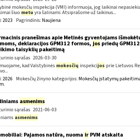
ybinė mokesčių inspekcija (VMI) informuoja, jog laikinai nepasi
kimai šiuo
metu
yra šalinami. Atsiprašome už laikinus...
:
2023
Pagrindinis:
Naujiena
rmacinis pranešimas apie Metinės gyventojams išmokėt
moms, deklaracijos GPM312 formos,
jos
priedų GPM312L
ikimo taisyklių pakeitimą
urinio sąrašas
2026-03-30
muojame, kad Valstybinės
mokesčių
inspekci
jos
prie Lietuvos Re
o...
:
2026
Mokesčių žinyno kategorijos:
Mokesčių įstatymų pakeitima
m.
diniams
asmenims
urinio sąrašas
2021-06-03
diniams
asmenims
mobiliai: Pajamos natūra, nuoma
ir
PVM atskaita