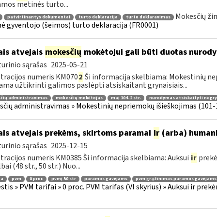
amos metinės turto...
Mokesčių žin
patvirtinantys dokumentai
turto deklaracija
turto deklaravimas
ė gyventojo (šeimos) turto deklaracija (FR0001)
ais atvejais
mokesčių
mokėtojui gali būti duotas nurody
urinio sąrašas
2025-05-21
tracijos numeris KM070
2
Ši informacija skelbiama: Mokestinių nep
ama užtikrinti galimos paslėpti atsiskaitant grynaisiais...
čių administravimas
mokesčių mokėtojas
maį 104-2 str.
nurodymas atsiskaityti negryn
čių administravimas » Mokestinių nepriemokų išieškojimas (101-1
ais atvejais prekėms, skirtoms paramai
ir
(arba) humani
urinio sąrašas
2025-12-15
tracijos numeris KM0385 Ši informacija skelbiama: Auksui
ir
prekė
ai (48 str., 50 str.) Nuo...
ma
pvm
0 proc
pvmį 50 str
paramos gavėjams
pvm grąžinimas paramos gavėjams
tis » PVM tarifai » 0 proc. PVM tarifas (VI skyrius) » Auksui ir pr