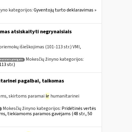
yno kategorijos:
Gyventojų turto deklaravimas »
mas atsiskaityti negrynaisiais
riemokų išieškojimas (101-113 str.) VMI,
Mokesčių žinyno kategorijos:
aisiais pinigais
13 str.)
tarinei pagalbai, taikomas
ms, skirtoms paramai
ir
humanitarinei
Mokesčių žinyno kategorijos:
Pridėtinės vertės
ekėms, tiekiamoms paramos gavėjams (48 str., 50