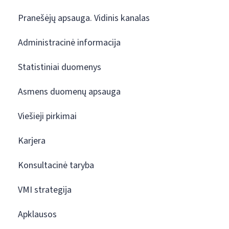
Pranešėjų apsauga. Vidinis kanalas
Administracinė informacija
Statistiniai duomenys
Asmens duomenų apsauga
Viešieji pirkimai
Karjera
Konsultacinė taryba
VMI strategija
Apklausos