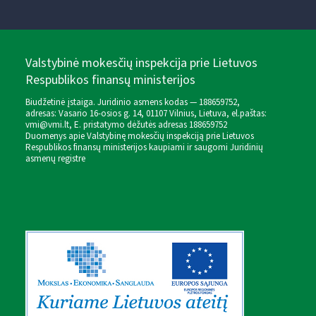
Valstybinė mokesčių inspekcija prie Lietuvos
Respublikos finansų ministerijos
Biudžetinė įstaiga. Juridinio asmens kodas — 188659752,
adresas: Vasario 16-osios g. 14, 01107 Vilnius, Lietuva, el.paštas:
vmi@vmi.lt
, E. pristatymo dėžutės adresas 188659752
Duomenys apie Valstybinę mokesčių inspekciją prie Lietuvos
Respublikos finansų ministerijos kaupiami ir saugomi Juridinių
asmenų registre