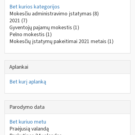
Bet kurios kategorijos
Mokesčiu administravimo įstatymas
(8)
2021
(7)
Gyventojų pajamų mokestis
(1)
Pelno mokestis
(1)
Mokesčių įstatymų pakeitimai 2021 metais
(1)
Aplankai
Bet kurį aplanką
Parodymo data
Bet kuriuo metu
Praėjusią valandą