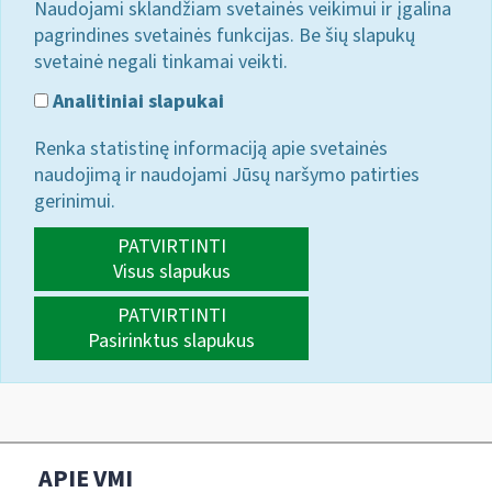
Naudojami sklandžiam svetainės veikimui ir įgalina
pagrindines svetainės funkcijas. Be šių slapukų
svetainė negali tinkamai veikti.
Analitiniai slapukai
Renka statistinę informaciją apie svetainės
naudojimą ir naudojami Jūsų naršymo patirties
gerinimui.
PATVIRTINTI
Visus slapukus
PATVIRTINTI
Pasirinktus slapukus
APIE VMI