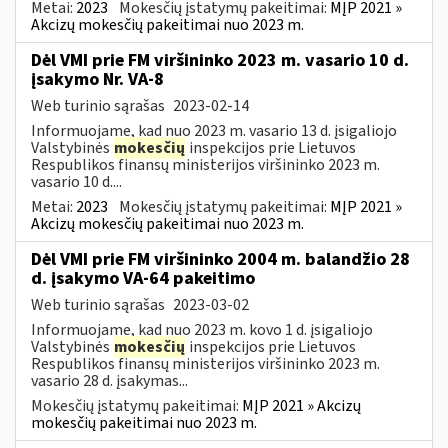
Metai:
2023
Mokesčių įstatymų pakeitimai:
MĮP 2021 »
Akcizų mokesčių pakeitimai nuo 2023 m.
Dėl VMI prie FM viršininko 2023 m. vasario 10 d.
įsakymo Nr. VA-8
Web turinio sąrašas
2023-02-14
Informuojame, kad nuo 2023 m. vasario 13 d. įsigaliojo
Valstybinės
mokesčių
inspekcijos prie Lietuvos
Respublikos finansų ministerijos viršininko 2023 m.
vasario 10 d....
Metai:
2023
Mokesčių įstatymų pakeitimai:
MĮP 2021 »
Akcizų mokesčių pakeitimai nuo 2023 m.
Dėl VMI prie FM viršininko 2004 m. balandžio 28
d. įsakymo VA-64 pakeitimo
Web turinio sąrašas
2023-03-02
Informuojame, kad nuo 2023 m. kovo 1 d. įsigaliojo
Valstybinės
mokesčių
inspekcijos prie Lietuvos
Respublikos finansų ministerijos viršininko 2023 m.
vasario 28 d. įsakymas...
Mokesčių įstatymų pakeitimai:
MĮP 2021 » Akcizų
mokesčių pakeitimai nuo 2023 m.