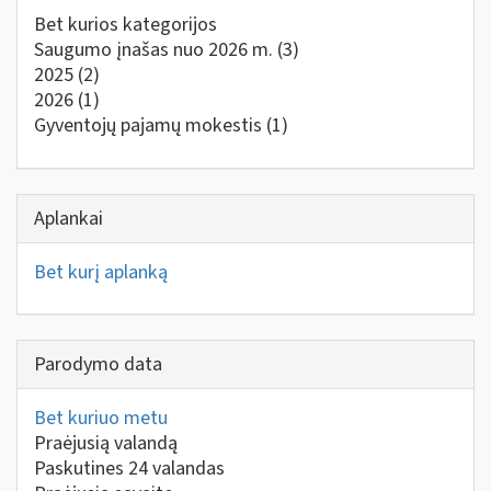
Bet kurios kategorijos
Saugumo įnašas nuo 2026 m.
(3)
2025
(2)
2026
(1)
Gyventojų pajamų mokestis
(1)
Aplankai
Bet kurį aplanką
Parodymo data
Bet kuriuo metu
Praėjusią valandą
Paskutines 24 valandas