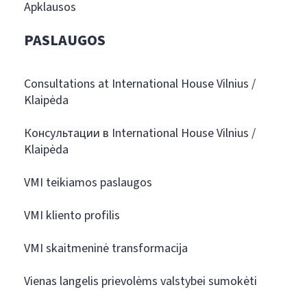
Apklausos
PASLAUGOS
Consultations at International House Vilnius /
Klaipėda
Консультации в International House Vilnius /
Klaipėda
VMI teikiamos paslaugos
VMI kliento profilis
VMI skaitmeninė transformacija
Vienas langelis prievolėms valstybei sumokėti