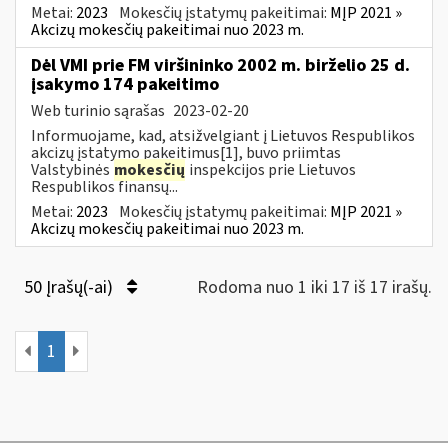
Metai:
2023
Mokesčių įstatymų pakeitimai:
MĮP 2021 »
Akcizų mokesčių pakeitimai nuo 2023 m.
Dėl VMI prie FM viršininko 2002 m. birželio 25 d.
įsakymo 174 pakeitimo
Web turinio sąrašas
2023-02-20
Informuojame, kad, atsižvelgiant į Lietuvos Respublikos
akcizų įstatymo pakeitimus[1], buvo priimtas
Valstybinės
mokesčių
inspekcijos prie Lietuvos
Respublikos finansų...
Metai:
2023
Mokesčių įstatymų pakeitimai:
MĮP 2021 »
Akcizų mokesčių pakeitimai nuo 2023 m.
50 Įrašų(-ai)
Rodoma nuo 1 iki 17 iš 17 irašų.
1