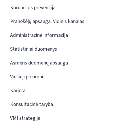
Korupcijos prevencija
Pranešėjų apsauga. Vidinis kanalas
Administracinė informacija
Statistiniai duomenys
Asmens duomenų apsauga
Viešieji pirkimai
Karjera
Konsultacinė taryba
VMI strategija