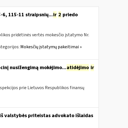
-6, 115-11 straipsnių...
ir
2
priedo
likos pridėtinės vertės mokesčio įstatymo Nr.
tegorijos:
Mokesčių įstatymų pakeitimai »
cinį nusižengimą mokėjimo...
atidėjimo
ir
spekcijos prie Lietuvos Respublikos finansų
iš valstybės priteistas advokato išlaidas