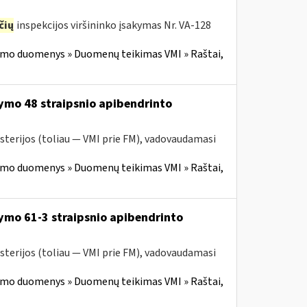
čių
inspekcijos viršininko įsakymas Nr. VA-128
imo duomenys » Duomenų teikimas VMI » Raštai,
ymo 48 straipsnio apibendrinto
sterijos (toliau — VMI prie FM), vadovaudamasi
imo duomenys » Duomenų teikimas VMI » Raštai,
ymo 61-3 straipsnio apibendrinto
sterijos (toliau — VMI prie FM), vadovaudamasi
imo duomenys » Duomenų teikimas VMI » Raštai,