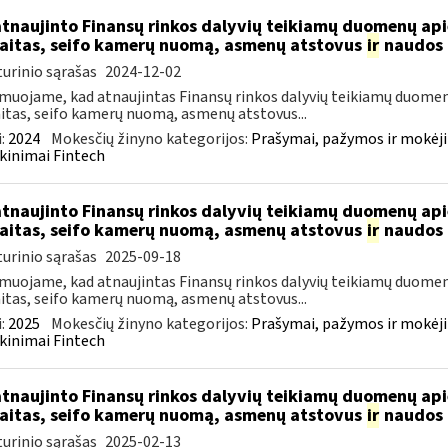
atnaujinto Finansų rinkos dalyvių teikiamų duomenų ap
aitas, seifo kamerų nuomą, asmenų atstovus
ir
naudos 
urinio sąrašas
2024-12-02
muojame, kad atnaujintas Finansų rinkos dalyvių teikiamų duomen
itas, seifo kamerų nuomą, asmenų atstovus...
:
2024
Mokesčių žinyno kategorijos:
Prašymai, pažymos ir mokėj
kinimai Fintech
atnaujinto Finansų rinkos dalyvių teikiamų duomenų ap
aitas, seifo kamerų nuomą, asmenų atstovus
ir
naudos 
urinio sąrašas
2025-09-18
muojame, kad atnaujintas Finansų rinkos dalyvių teikiamų duomen
itas, seifo kamerų nuomą, asmenų atstovus...
:
2025
Mokesčių žinyno kategorijos:
Prašymai, pažymos ir mokėj
kinimai Fintech
atnaujinto Finansų rinkos dalyvių teikiamų duomenų ap
aitas, seifo kamerų nuomą, asmenų atstovus
ir
naudos 
urinio sąrašas
2025-02-13