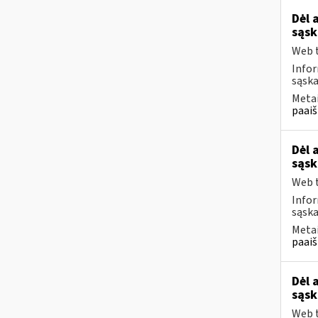
Dėl 
sąsk
Web t
Infor
sąska
Metai
paaiš
Dėl 
sąsk
Web t
Infor
sąska
Metai
paaiš
Dėl 
sąsk
Web t