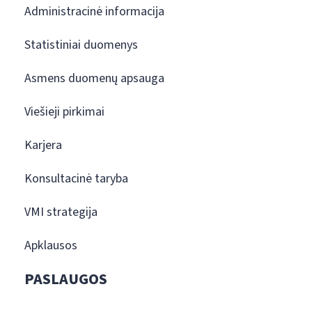
Administracinė informacija
Statistiniai duomenys
Asmens duomenų apsauga
Viešieji pirkimai
Karjera
Konsultacinė taryba
VMI strategija
Apklausos
PASLAUGOS