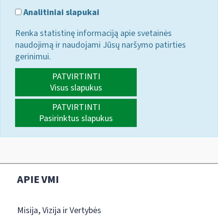
Analitiniai slapukai
Renka statistinę informaciją apie svetainės
naudojimą ir naudojami Jūsų naršymo patirties
gerinimui.
PATVIRTINTI
Visus slapukus
PATVIRTINTI
Pasirinktus slapukus
APIE VMI
Misija, Vizija ir Vertybės