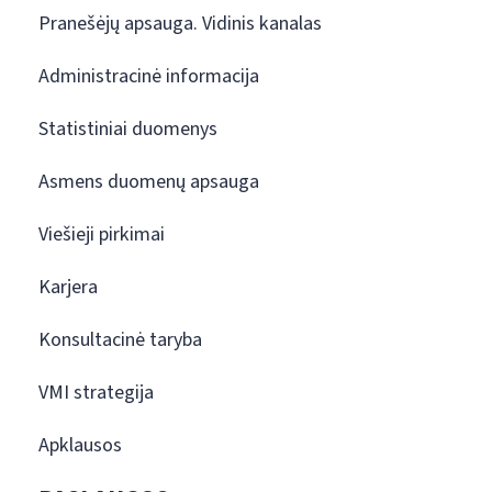
Pranešėjų apsauga. Vidinis kanalas
Administracinė informacija
Statistiniai duomenys
Asmens duomenų apsauga
Viešieji pirkimai
Karjera
Konsultacinė taryba
VMI strategija
Apklausos