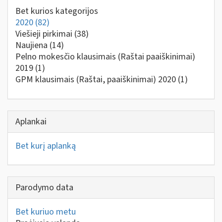
Bet kurios kategorijos
2020
(82)
Viešieji pirkimai
(38)
Naujiena
(14)
Pelno mokesčio klausimais (Raštai paaiškinimai)
2019
(1)
GPM klausimais (Raštai, paaiškinimai) 2020
(1)
Aplankai
Bet kurį aplanką
Parodymo data
Bet kuriuo metu