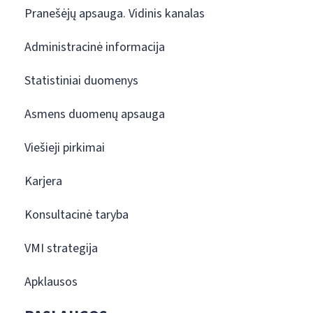
Pranešėjų apsauga. Vidinis kanalas
Administracinė informacija
Statistiniai duomenys
Asmens duomenų apsauga
Viešieji pirkimai
Karjera
Konsultacinė taryba
VMI strategija
Apklausos