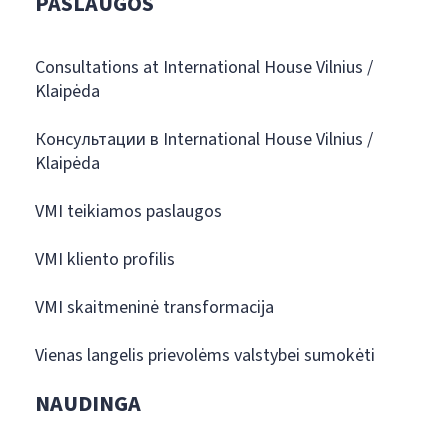
PASLAUGOS
Consultations at International House Vilnius /
Klaipėda
Консультации в International House Vilnius /
Klaipėda
VMI teikiamos paslaugos
VMI kliento profilis
VMI skaitmeninė transformacija
Vienas langelis prievolėms valstybei sumokėti
NAUDINGA