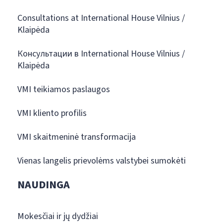
Consultations at International House Vilnius /
Klaipėda
Консультации в International House Vilnius /
Klaipėda
VMI teikiamos paslaugos
VMI kliento profilis
VMI skaitmeninė transformacija
Vienas langelis prievolėms valstybei sumokėti
NAUDINGA
Mokesčiai ir jų dydžiai