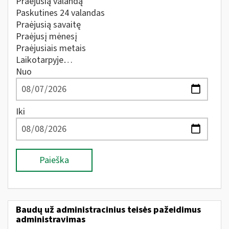
Praėjusią valandą
Paskutines 24 valandas
Praėjusią savaitę
Praėjusį mėnesį
Praėjusiais metais
Laikotarpyje…
Nuo
Iki
Paieška
Baudų už administracinius teisės pažeidimus
administravimas