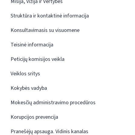
Misija, Vizija ir Vertybės
Struktūra ir kontaktinė informacija
Konsultavimasis su visuomene
Teisinė informacija
Peticijų komisijos veikla
Veiklos sritys
Kokybės vadyba
Mokesčių administravimo procedūros
Korupcijos prevencija
Pranešėjų apsauga. Vidinis kanalas