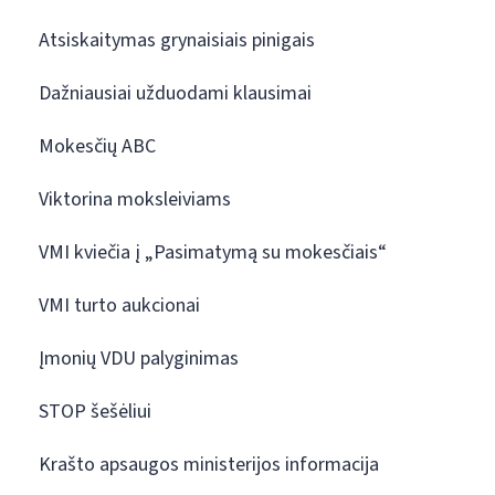
Atsiskaitymas grynaisiais pinigais
Dažniausiai užduodami klausimai
Mokesčių ABC
Viktorina moksleiviams
VMI kviečia į „Pasimatymą su mokesčiais“
VMI turto aukcionai
Įmonių VDU palyginimas
STOP šešėliui
Krašto apsaugos ministerijos informacija