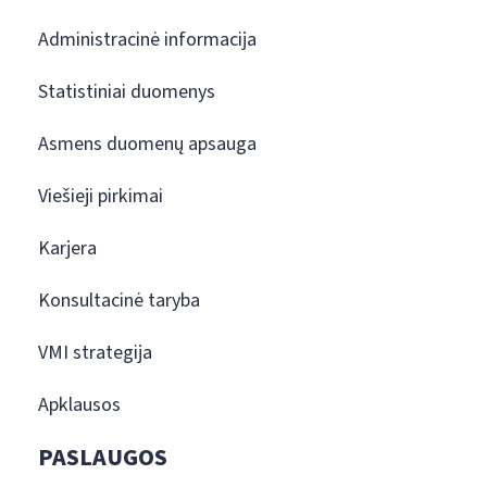
Administracinė informacija
Statistiniai duomenys
Asmens duomenų apsauga
Viešieji pirkimai
Karjera
Konsultacinė taryba
VMI strategija
Apklausos
PASLAUGOS