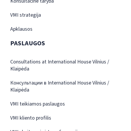
Konsultacinė taryba
VMI strategija
Apklausos
PASLAUGOS
Consultations at International House Vilnius /
Klaipėda
Консультации в International House Vilnius /
Klaipėda
VMI teikiamos paslaugos
VMI kliento profilis