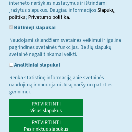
interneto naršyklės nustatymus ir ištrindami
įrašytus slapukus. Daugiau informacijos
Slapukų
politika
;
Privatumo politika.
Būtinieji slapukai
Naudojami sklandžiam svetainės veikimui ir įgalina
pagrindines svetainės funkcijas. Be šių slapukų
svetainė negali tinkamai veikti.
Analitiniai slapukai
Renka statistinę informaciją apie svetainės
naudojimą ir naudojami Jūsų naršymo patirties
gerinimui.
PATVIRTINTI
Visus slapukus
PATVIRTINTI
Pasirinktus slapukus