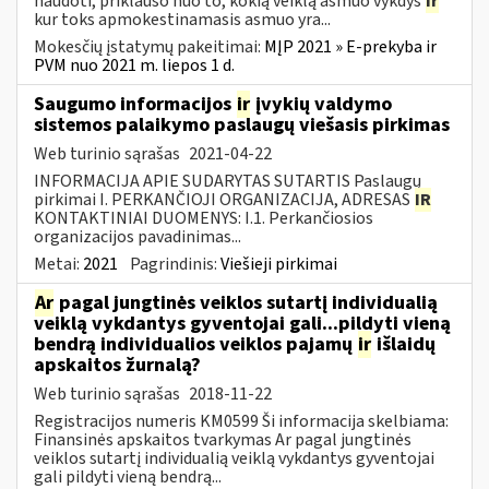
naudoti, priklauso nuo to, kokią veiklą asmuo vykdys
ir
kur toks apmokestinamasis asmuo yra...
Mokesčių įstatymų pakeitimai:
MĮP 2021 » E-prekyba ir
PVM nuo 2021 m. liepos 1 d.
Saugumo informacijos
ir
įvykių valdymo
sistemos palaikymo paslaugų viešasis pirkimas
Web turinio sąrašas
2021-04-22
INFORMACIJA APIE SUDARYTAS SUTARTIS Paslaugų
pirkimai I. PERKANČIOJI ORGANIZACIJA, ADRESAS
IR
KONTAKTINIAI DUOMENYS: I.1. Perkančiosios
organizacijos pavadinimas...
Metai:
2021
Pagrindinis:
Viešieji pirkimai
Ar
pagal jungtinės veiklos sutartį individualią
veiklą vykdantys gyventojai gali...pildyti vieną
bendrą individualios veiklos pajamų
ir
išlaidų
apskaitos žurnalą?
Web turinio sąrašas
2018-11-22
Registracijos numeris KM0599 Ši informacija skelbiama:
Finansinės apskaitos tvarkymas Ar pagal jungtinės
veiklos sutartį individualią veiklą vykdantys gyventojai
gali pildyti vieną bendrą...