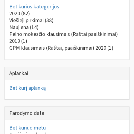
Bet kurios kategorijos
2020
(82)
Viešieji pirkimai
(38)
Naujiena
(14)
Pelno mokesčio klausimais (Raštai paaiškinimai)
2019
(1)
GPM klausimais (Raštai, paaiškinimai) 2020
(1)
Aplankai
Bet kurį aplanką
Parodymo data
Bet kuriuo metu