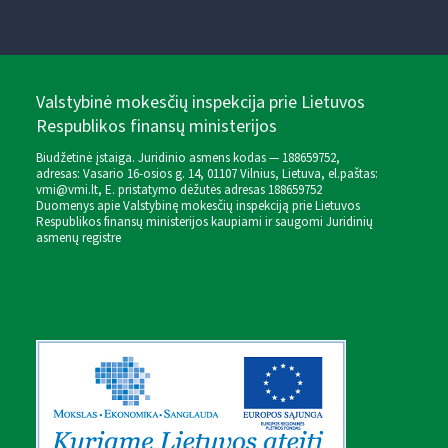
Valstybinė mokesčių inspekcija prie Lietuvos
Respublikos finansų ministerijos
Biudžetinė įstaiga. Juridinio asmens kodas — 188659752,
adresas: Vasario 16-osios g. 14, 01107 Vilnius, Lietuva, el.paštas:
vmi@vmi.lt
, E. pristatymo dėžutės adresas 188659752
Duomenys apie Valstybinę mokesčių inspekciją prie Lietuvos
Respublikos finansų ministerijos kaupiami ir saugomi Juridinių
asmenų registre