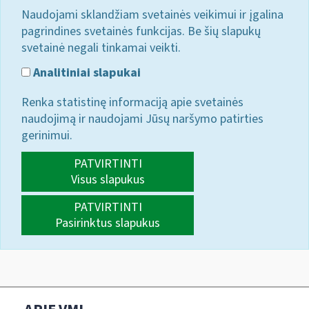
Naudojami sklandžiam svetainės veikimui ir įgalina
pagrindines svetainės funkcijas. Be šių slapukų
svetainė negali tinkamai veikti.
Analitiniai slapukai
Renka statistinę informaciją apie svetainės
naudojimą ir naudojami Jūsų naršymo patirties
gerinimui.
PATVIRTINTI
Visus slapukus
PATVIRTINTI
Pasirinktus slapukus