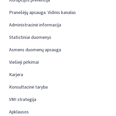
Korupcijos prevencija
Pranešėjų apsauga. Vidinis kanalas
Administracinė informacija
Statistiniai duomenys
Asmens duomenų apsauga
Viešieji pirkimai
Karjera
Konsultacinė taryba
VMI strategija
Apklausos