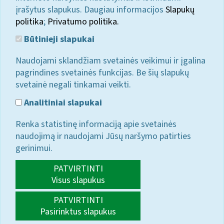
įrašytus slapukus. Daugiau informacijos
Slapukų
politika
;
Privatumo politika.
Būtinieji slapukai
Naudojami sklandžiam svetainės veikimui ir įgalina
pagrindines svetainės funkcijas. Be šių slapukų
svetainė negali tinkamai veikti.
Analitiniai slapukai
Renka statistinę informaciją apie svetainės
naudojimą ir naudojami Jūsų naršymo patirties
gerinimui.
PATVIRTINTI
Visus slapukus
PATVIRTINTI
Pasirinktus slapukus