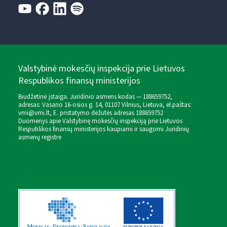
Valstybinė mokesčių inspekcija prie Lietuvos
Respublikos finansų ministerijos
Biudžetinė įstaiga. Juridinio asmens kodas — 188659752,
adresas: Vasario 16-osios g. 14, 01107 Vilnius, Lietuva, el.paštas:
vmi@vmi.lt
, E. pristatymo dėžutės adresas 188659752
Duomenys apie Valstybinę mokesčių inspekciją prie Lietuvos
Respublikos finansų ministerijos kaupiami ir saugomi Juridinių
asmenų registre