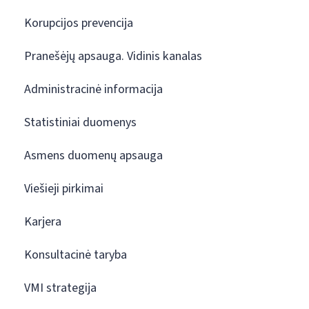
Korupcijos prevencija
Pranešėjų apsauga. Vidinis kanalas
Administracinė informacija
Statistiniai duomenys
Asmens duomenų apsauga
Viešieji pirkimai
Karjera
Konsultacinė taryba
VMI strategija