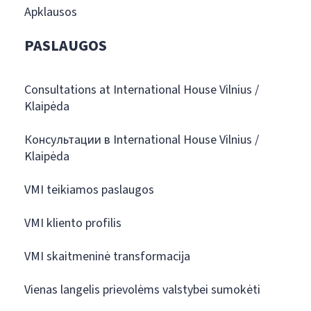
Apklausos
PASLAUGOS
Consultations at International House Vilnius /
Klaipėda
Консультации в International House Vilnius /
Klaipėda
VMI teikiamos paslaugos
VMI kliento profilis
VMI skaitmeninė transformacija
Vienas langelis prievolėms valstybei sumokėti