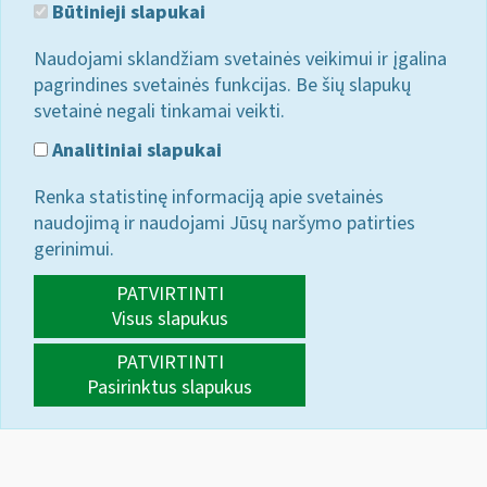
Būtinieji slapukai
Naudojami sklandžiam svetainės veikimui ir įgalina
pagrindines svetainės funkcijas. Be šių slapukų
svetainė negali tinkamai veikti.
Analitiniai slapukai
Renka statistinę informaciją apie svetainės
naudojimą ir naudojami Jūsų naršymo patirties
gerinimui.
PATVIRTINTI
Visus slapukus
PATVIRTINTI
Pasirinktus slapukus