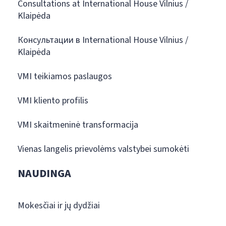
Consultations at International House Vilnius /
Klaipėda
Консультации в International House Vilnius /
Klaipėda
VMI teikiamos paslaugos
VMI kliento profilis
VMI skaitmeninė transformacija
Vienas langelis prievolėms valstybei sumokėti
NAUDINGA
Mokesčiai ir jų dydžiai