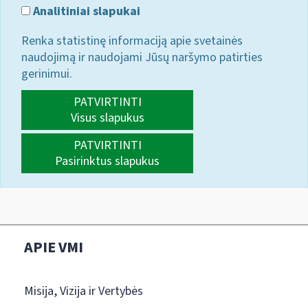
Analitiniai slapukai
Renka statistinę informaciją apie svetainės
naudojimą ir naudojami Jūsų naršymo patirties
gerinimui.
PATVIRTINTI
Visus slapukus
PATVIRTINTI
Pasirinktus slapukus
APIE VMI
Misija, Vizija ir Vertybės