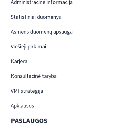
Administracinė informacija
Statistiniai duomenys
Asmens duomenų apsauga
Viešieji pirkimai
Karjera
Konsultacinė taryba
VMI strategija
Apklausos
PASLAUGOS