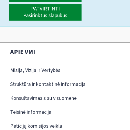
PATVIRTINTI
Pasirinktus slapukus
APIE VMI
Misija, Vizija ir Vertybės
Struktūra ir kontaktinė informacija
Konsultavimasis su visuomene
Teisinė informacija
Peticijų komisijos veikla