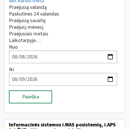
Bet kuriuo metu
Praėjusią valandą
Paskutines 24 valandas
Praėjusią savaitę
Praėjusį mėnesį
Praėjusiais metais
Laikotarpyje…
Nuo
Iki
Paieška
Informacinės sistemos i.MAS posistemių, i.APS