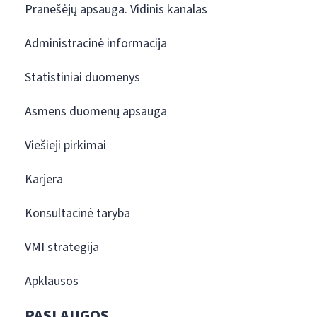
Pranešėjų apsauga. Vidinis kanalas
Administracinė informacija
Statistiniai duomenys
Asmens duomenų apsauga
Viešieji pirkimai
Karjera
Konsultacinė taryba
VMI strategija
Apklausos
PASLAUGOS