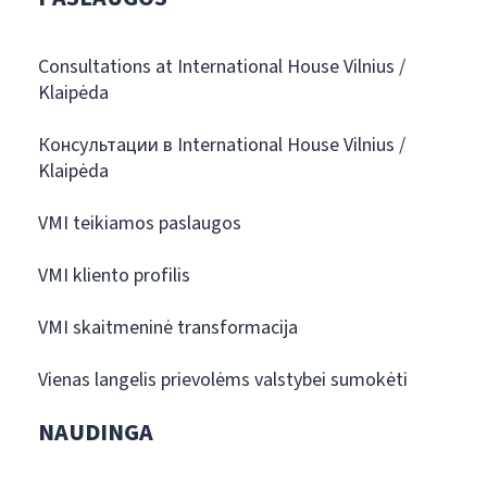
Consultations at International House Vilnius /
Klaipėda
Консультации в International House Vilnius /
Klaipėda
VMI teikiamos paslaugos
VMI kliento profilis
VMI skaitmeninė transformacija
Vienas langelis prievolėms valstybei sumokėti
NAUDINGA