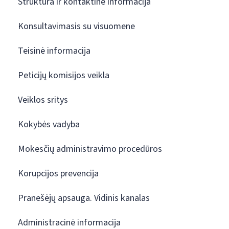
Struktūra ir kontaktinė informacija
Konsultavimasis su visuomene
Teisinė informacija
Peticijų komisijos veikla
Veiklos sritys
Kokybės vadyba
Mokesčių administravimo procedūros
Korupcijos prevencija
Pranešėjų apsauga. Vidinis kanalas
Administracinė informacija