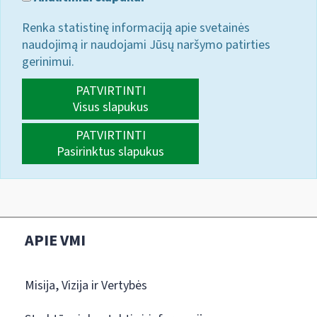
Renka statistinę informaciją apie svetainės
naudojimą ir naudojami Jūsų naršymo patirties
gerinimui.
PATVIRTINTI
Visus slapukus
PATVIRTINTI
Pasirinktus slapukus
APIE VMI
Misija, Vizija ir Vertybės