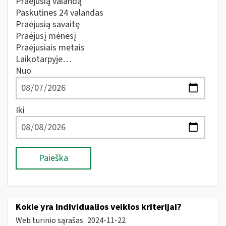
Praėjusią valandą
Paskutines 24 valandas
Praėjusią savaitę
Praėjusį mėnesį
Praėjusiais metais
Laikotarpyje…
Nuo
Iki
Paieška
Kokie yra individualios veiklos kriterijai?
Web turinio sąrašas
2024-11-22