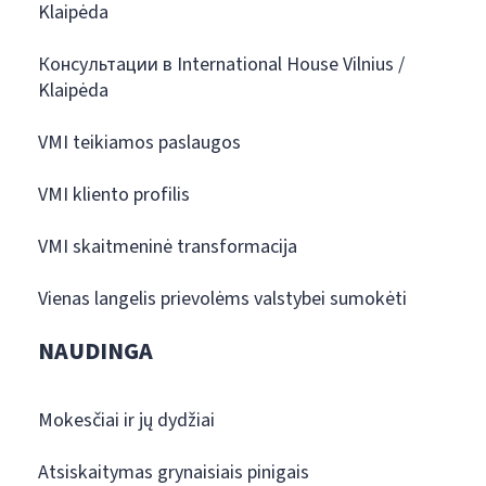
Klaipėda
Консультации в International House Vilnius /
Klaipėda
VMI teikiamos paslaugos
VMI kliento profilis
VMI skaitmeninė transformacija
Vienas langelis prievolėms valstybei sumokėti
NAUDINGA
Mokesčiai ir jų dydžiai
Atsiskaitymas grynaisiais pinigais