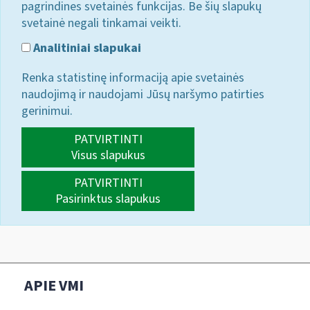
pagrindines svetainės funkcijas. Be šių slapukų
svetainė negali tinkamai veikti.
Analitiniai slapukai
Renka statistinę informaciją apie svetainės
naudojimą ir naudojami Jūsų naršymo patirties
gerinimui.
PATVIRTINTI
Visus slapukus
PATVIRTINTI
Pasirinktus slapukus
APIE VMI