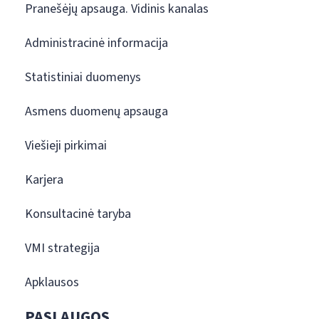
Pranešėjų apsauga. Vidinis kanalas
Administracinė informacija
Statistiniai duomenys
Asmens duomenų apsauga
Viešieji pirkimai
Karjera
Konsultacinė taryba
VMI strategija
Apklausos
PASLAUGOS