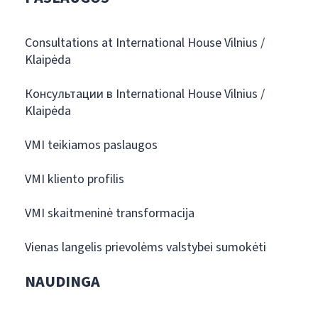
Consultations at International House Vilnius /
Klaipėda
Консультации в International House Vilnius /
Klaipėda
VMI teikiamos paslaugos
VMI kliento profilis
VMI skaitmeninė transformacija
Vienas langelis prievolėms valstybei sumokėti
NAUDINGA