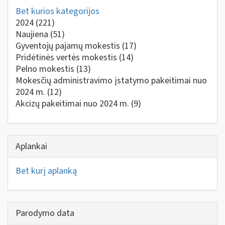
Bet kurios kategorijos
2024
(221)
Naujiena
(51)
Gyventojų pajamų mokestis
(17)
Pridėtinės vertės mokestis
(14)
Pelno mokestis
(13)
Mokesčių administravimo įstatymo pakeitimai nuo
2024 m.
(12)
Akcizų pakeitimai nuo 2024 m.
(9)
Aplankai
Bet kurį aplanką
Parodymo data