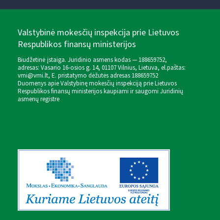
Valstybinė mokesčių inspekcija prie Lietuvos
Respublikos finansų ministerijos
Biudžetinė įstaiga. Juridinio asmens kodas — 188659752,
adresas: Vasario 16-osios g. 14, 01107 Vilnius, Lietuva, el.paštas:
vmi@vmi.lt
, E. pristatymo dėžutės adresas 188659752
Duomenys apie Valstybinę mokesčių inspekciją prie Lietuvos
Respublikos finansų ministerijos kaupiami ir saugomi Juridinių
asmenų registre