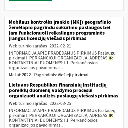
Mobilaus kontrolės įrankio (MKĮ) geografinio
žemėlapio pagrindu sukūrimo paslaugos bei
jam funkcionuoti reikalingos programinės
įrangos licencijų viešasis pirkimas
Web turinio sąrašas
2022-02-21
INFORMACIJA APIE PRADEDAMUS PIRKIMUS Paslaugų
pirkimai I. PERKANČIOJI ORGANIZACIJA, ADRESAS
IR
KONTAKTINIAI DUOMENYS: I.1. Perkančiosios
organizacijos pavadinimas...
Metai:
2022
Pagrindinis:
Viešieji pirkimai
Lietuvos Respublikos finansinių institucijų
poreikių duomenų valdymo procesui
organizuoti analizės paslaugų viešasis pirkimas
Web turinio sąrašas
2022-03-25
INFORMACIJA APIE PRADEDAMUS PIRKIMUS Paslaugų
pirkimai I. PERKANČIOJI ORGANIZACIJA, ADRESAS
IR
KONTAKTINIAI DUOMENYS: I.1. Perkančiosios
organizacijos pavadinimas...