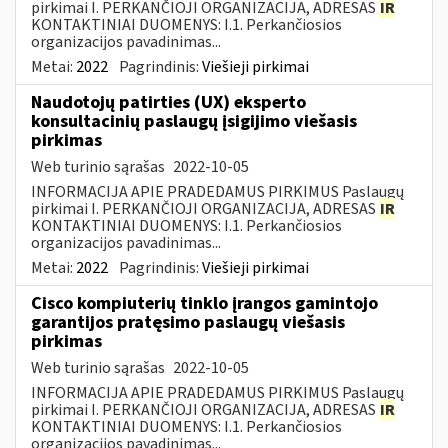
pirkimai I. PERKANČIOJI ORGANIZACIJA, ADRESAS
IR
KONTAKTINIAI DUOMENYS: I.1. Perkančiosios
organizacijos pavadinimas...
Metai:
2022
Pagrindinis:
Viešieji pirkimai
Naudotojų patirties (UX) eksperto
konsultacinių paslaugų įsigijimo viešasis
pirkimas
Web turinio sąrašas
2022-10-05
INFORMACIJA APIE PRADEDAMUS PIRKIMUS Paslaugų
pirkimai I. PERKANČIOJI ORGANIZACIJA, ADRESAS
IR
KONTAKTINIAI DUOMENYS: I.1. Perkančiosios
organizacijos pavadinimas...
Metai:
2022
Pagrindinis:
Viešieji pirkimai
Cisco kompiuterių tinklo įrangos gamintojo
garantijos pratęsimo paslaugų viešasis
pirkimas
Web turinio sąrašas
2022-10-05
INFORMACIJA APIE PRADEDAMUS PIRKIMUS Paslaugų
pirkimai I. PERKANČIOJI ORGANIZACIJA, ADRESAS
IR
KONTAKTINIAI DUOMENYS: I.1. Perkančiosios
organizacijos pavadinimas...