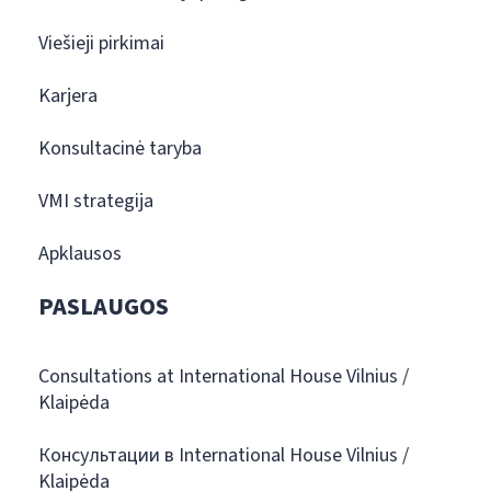
Viešieji pirkimai
Karjera
Konsultacinė taryba
VMI strategija
Apklausos
PASLAUGOS
Consultations at International House Vilnius /
Klaipėda
Консультации в International House Vilnius /
Klaipėda