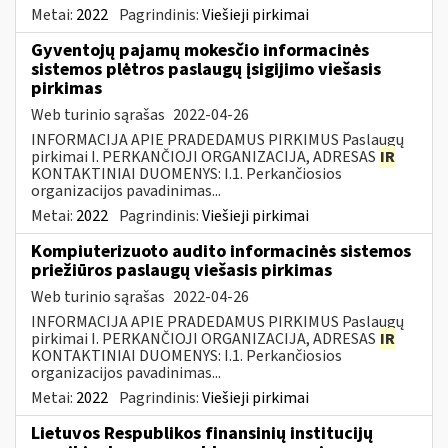
Metai:
2022
Pagrindinis:
Viešieji pirkimai
Gyventojų pajamų mokesčio informacinės
sistemos plėtros paslaugų įsigijimo viešasis
pirkimas
Web turinio sąrašas
2022-04-26
INFORMACIJA APIE PRADEDAMUS PIRKIMUS Paslaugų
pirkimai I. PERKANČIOJI ORGANIZACIJA, ADRESAS
IR
KONTAKTINIAI DUOMENYS: I.1. Perkančiosios
organizacijos pavadinimas...
Metai:
2022
Pagrindinis:
Viešieji pirkimai
Kompiuterizuoto audito informacinės sistemos
priežiūros paslaugų viešasis pirkimas
Web turinio sąrašas
2022-04-26
INFORMACIJA APIE PRADEDAMUS PIRKIMUS Paslaugų
pirkimai I. PERKANČIOJI ORGANIZACIJA, ADRESAS
IR
KONTAKTINIAI DUOMENYS: I.1. Perkančiosios
organizacijos pavadinimas...
Metai:
2022
Pagrindinis:
Viešieji pirkimai
Lietuvos Respublikos finansinių institucijų