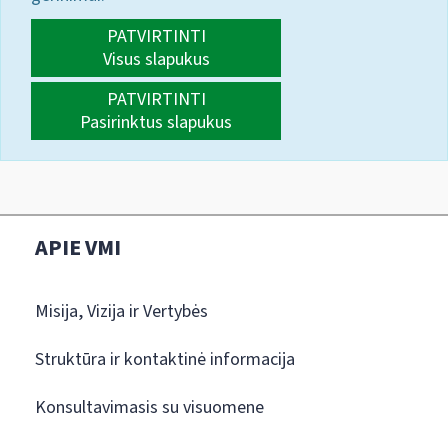
PATVIRTINTI
Visus slapukus
PATVIRTINTI
Pasirinktus slapukus
APIE VMI
Misija, Vizija ir Vertybės
Struktūra ir kontaktinė informacija
Konsultavimasis su visuomene