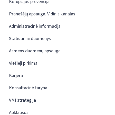
Korupcijos prevencija
Pranešėjų apsauga. Vidinis kanalas
Administracinė informacija
Statistiniai duomenys
Asmens duomenų apsauga
Viešieji pirkimai
Karjera
Konsultacinė taryba
VMI strategija
Apklausos