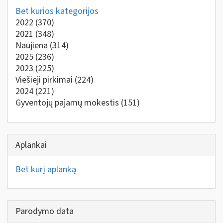
Bet kurios kategorijos
2022
(370)
2021
(348)
Naujiena
(314)
2025
(236)
2023
(225)
Viešieji pirkimai
(224)
2024
(221)
Gyventojų pajamų mokestis
(151)
Aplankai
Bet kurį aplanką
Parodymo data