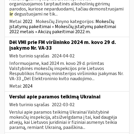
organizuojamos tarptautinės alkoholinių gėrimų
parodos, kuriose neparduodami, tačiau demonstruojami
ir
degustuojami ne tik...
Metai:
2022
Mokesčių žinyno kategorijos:
Mokesčių
įstatymų pakeitimai » Mokesčių įstatymų pakeitimai
2022 metais » Akcizų pakeitimai 2022 m.
Dėl VMI prie FM viršininko 2024 m. kovo 29 d.
įsakymo Nr. VA-33
Web turinio sąrašas
2024-04-02
Informuojame, kad 2024 m. kovo 29 d. priimtas
Valstybinės mokesčių inspekcijos prie Lietuvos
Respublikos finansų ministerijos viršininko įsakymas Nr.
VA-33 „Dėl Elektroninio kvito naudojimo...
Metai:
2024
Verslui apie paramos teikimą Ukrainai
Web turinio sąrašas
2022-03-02
Verslui apie paramos teikimą Ukrainai Valstybinė
mokesčių inspekcija, atsižvelgdama į tai, kad daugėja
atvejų, kai Lietuvos juridiniai ir fiziniai asmenys teikia
paramą, remiant Ukrainą, paaiškina...