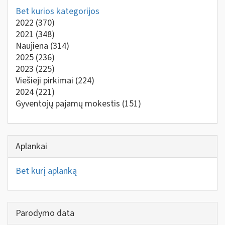
Bet kurios kategorijos
2022
(370)
2021
(348)
Naujiena
(314)
2025
(236)
2023
(225)
Viešieji pirkimai
(224)
2024
(221)
Gyventojų pajamų mokestis
(151)
Aplankai
Bet kurį aplanką
Parodymo data