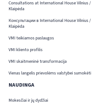
Consultations at International House Vilnius /
Klaipėda
Консультации в International House Vilnius /
Klaipėda
VMI teikiamos paslaugos
VMI kliento profilis
VMI skaitmeninė transformacija
Vienas langelis prievolėms valstybei sumokėti
NAUDINGA
Mokesčiai ir jų dydžiai