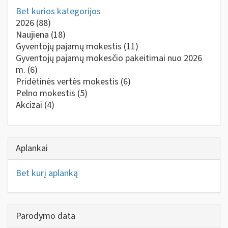
Bet kurios kategorijos
2026
(88)
Naujiena
(18)
Gyventojų pajamų mokestis
(11)
Gyventojų pajamų mokesčio pakeitimai nuo 2026
m.
(6)
Pridėtinės vertės mokestis
(6)
Pelno mokestis
(5)
Akcizai
(4)
Aplankai
Bet kurį aplanką
Parodymo data