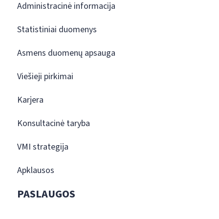
Administracinė informacija
Statistiniai duomenys
Asmens duomenų apsauga
Viešieji pirkimai
Karjera
Konsultacinė taryba
VMI strategija
Apklausos
PASLAUGOS