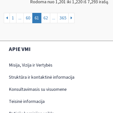
Rodoma nuo 1,201 iki 1,220 iš 7,293 irašų.
1
...
60
61
62
...
365
APIE VMI
Misija, Vizija ir Vertybės
Struktūra ir kontaktinė informacija
Konsultavimasis su visuomene
Teisinė informacija