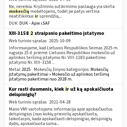
Ne, nereikia. Kryžminio sutikrinimo paslauga yra skirta
mokesčių
mokėtojams, todėl jie patys vertina
neatitikimus
ir
sprendžia,...
DUK:
DUK - Apie i.SAF
XIII-3158
2
straipsnio pakeitimo įstatymo
Web turinio sąrašas
2025-10-09
Informuojame, kad Lietuvos Respublikos Seimas 2025 m.
rugsėjo 25 d. priėmė: Lietuvos Respublikos mokesčio už
aplinkos teršimą įstatymo Nr. VIII-1183 pakeitimo
įstatymo Nr. XIII-3158 ...
Metai:
2025
Mokesčių žinyno kategorijos:
Mokesčių
įstatymų pakeitimai » Mokesčio už aplinkos teršimą
įstatymo pakeitimai nuo 2028 m.
Kur rasti duomenis, kiek
ir
už ką apskaičiuota
delspinigių?
Web turinio sąrašas
2021-04-28
Mano VMI vartotojams informacija apie apskaičiuotus
delspinigius (nuo kokių prievolių apskaičiuota,
laikotarpis, kada apskaičiuoti delspinigiai, delspinigių
dydis, apskaičiuota suma...