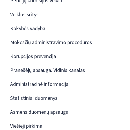
Peticijų komisijos veikla
Veiklos sritys
Kokybės vadyba
Mokesčių administravimo procedūros
Korupcijos prevencija
Pranešėjų apsauga. Vidinis kanalas
Administracinė informacija
Statistiniai duomenys
Asmens duomenų apsauga
Viešieji pirkimai