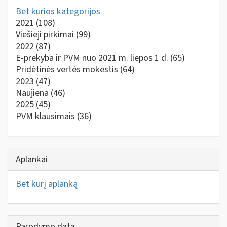
Bet kurios kategorijos
2021
(108)
Viešieji pirkimai
(99)
2022
(87)
E-prekyba ir PVM nuo 2021 m. liepos 1 d.
(65)
Pridėtinės vertės mokestis
(64)
2023
(47)
Naujiena
(46)
2025
(45)
PVM klausimais
(36)
Aplankai
Bet kurį aplanką
Parodymo data