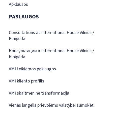
Apklausos
PASLAUGOS
Consultations at International House Vilnius /
Klaipėda
Консультации в International House Vilnius /
Klaipėda
VMI teikiamos paslaugos
VMI kliento profilis
VMI skaitmeninė transformacija
Vienas langelis prievolėms valstybei sumokėti