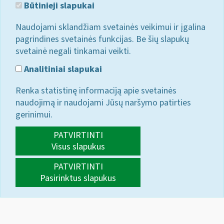
Būtinieji slapukai
Naudojami sklandžiam svetainės veikimui ir įgalina
pagrindines svetainės funkcijas. Be šių slapukų
svetainė negali tinkamai veikti.
Analitiniai slapukai
Renka statistinę informaciją apie svetainės
naudojimą ir naudojami Jūsų naršymo patirties
gerinimui.
PATVIRTINTI
Visus slapukus
PATVIRTINTI
Pasirinktus slapukus