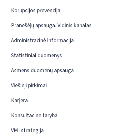
Korupcijos prevencija
Pranešėjų apsauga. Vidinis kanalas
Administracinė informacija
Statistiniai duomenys
Asmens duomenų apsauga
Viešieji pirkimai
Karjera
Konsultacinė taryba
VMI strategija