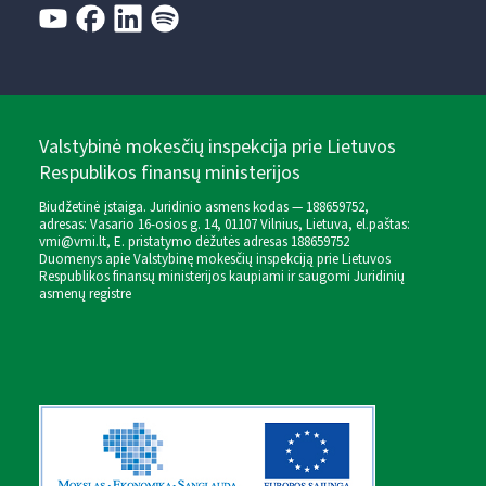
Valstybinė mokesčių inspekcija prie Lietuvos
Respublikos finansų ministerijos
Biudžetinė įstaiga. Juridinio asmens kodas — 188659752,
adresas: Vasario 16-osios g. 14, 01107 Vilnius, Lietuva, el.paštas:
vmi@vmi.lt
, E. pristatymo dėžutės adresas 188659752
Duomenys apie Valstybinę mokesčių inspekciją prie Lietuvos
Respublikos finansų ministerijos kaupiami ir saugomi Juridinių
asmenų registre