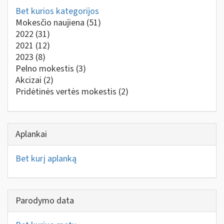
Bet kurios kategorijos
Mokesčio naujiena
(51)
2022
(31)
2021
(12)
2023
(8)
Pelno mokestis
(3)
Akcizai
(2)
Pridėtinės vertės mokestis
(2)
Aplankai
Bet kurį aplanką
Parodymo data