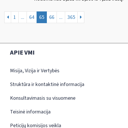
1
...
64
65
66
...
365
APIE VMI
Misija, Vizija ir Vertybės
Struktūra ir kontaktinė informacija
Konsultavimasis su visuomene
Teisinė informacija
Peticijų komisijos veikla