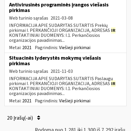
Antivirusinės programinės įrangos viešasis
pirkimas
Web turinio sąrašas
2021-03-08
INFORMACIJA APIE SUDARYTAS SUTARTIS Prekių
pirkimai I. PERKANČIOJI ORGANIZACIJA, ADRESAS
IR
KONTAKTINIAI DUOMENYS: I.1. Perkančiosios
organizacijos pavadinimas...
Metai:
2021
Pagrindinis:
Viešieji pirkimai
Situacinės lyderystės mokymų viešasis
pirkimas
Web turinio sąrašas
2021-11-03
INFORMACIJA APIE SUDARYTAS SUTARTIS Paslaugų
pirkimai I. PERKANČIOJI ORGANIZACIJA, ADRESAS
IR
KONTAKTINIAI DUOMENYS: I.1. Perkančiosios
organizacijos pavadinimas...
Metai:
2021
Pagrindinis:
Viešieji pirkimai
20 Įrašų(-ai)
Rodoma nuo 1,281 iki 1,300 iš 7,292 irašų.