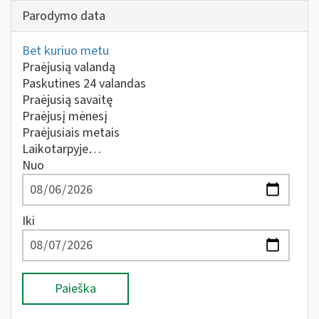
Parodymo data
Bet kuriuo metu
Praėjusią valandą
Paskutines 24 valandas
Praėjusią savaitę
Praėjusį mėnesį
Praėjusiais metais
Laikotarpyje…
Nuo
Iki
Paieška