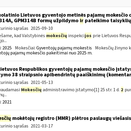
olatinio Lietuvos gyventojo metinės pajamų mokesčio 
314A, GPM314B formų užpildymo
ir
pateikimo taisyklių
urinio sąrašas
2025-09-10
šame, kad Valstybinės
mokesčių
inspekci
jos
prie Lietuvos Respu
o...
:
2025
Mokesčiai:
Gyventojų pajamų mokestis
Mokesčių žinyno k
tojų pajamų mokesčio pakeitimai nuo 2025 m.
Lietuvos Respublikos gyventojų pajamų mokesčio įstat
tymo 38 straipsnio apibendrintų paaiškinimų (komenta
urinio sąrašas
2021-05-13
vaudamasi
Mokesčių
administravimo įstatymo[1] 25 str. 1 d.
2
pu
ų...
:
2021
sčių
mokėtojų registro (MMR) plėtros paslaugų viešasis
urinio sąrašas
2021-03-17