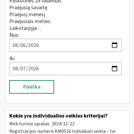
Paskutines 24 valandas
Praėjusią savaitę
Praėjusį mėnesį
Praėjusiais metais
Laikotarpyje…
Nuo
Iki
Paieška
Kokie yra individualios veiklos kriterijai?
Web turinio sąrašas
2024-11-22
Registracijos numeris KM0516 Individuali veikla – tai