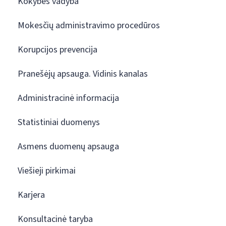
Kokybės vadyba
Mokesčių administravimo procedūros
Korupcijos prevencija
Pranešėjų apsauga. Vidinis kanalas
Administracinė informacija
Statistiniai duomenys
Asmens duomenų apsauga
Viešieji pirkimai
Karjera
Konsultacinė taryba