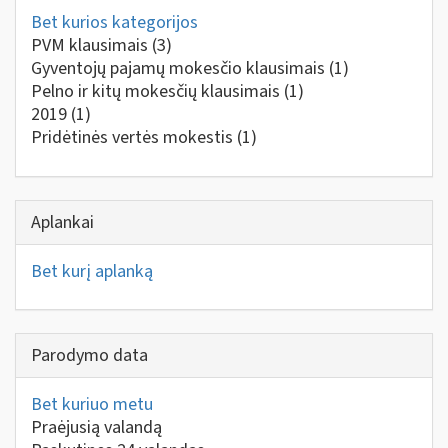
Bet kurios kategorijos
PVM klausimais
(3)
Gyventojų pajamų mokesčio klausimais
(1)
Pelno ir kitų mokesčių klausimais
(1)
2019
(1)
Pridėtinės vertės mokestis
(1)
Aplankai
Bet kurį aplanką
Parodymo data
Bet kuriuo metu
Praėjusią valandą