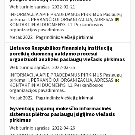
Web turinio sąrašas
2022-02-21
INFORMACIJA APIE PRADEDAMUS PIRKIMUS Paslaugų
pirkimai I. PERKANČIOJI ORGANIZACIJA, ADRESAS
IR
KONTAKTINIAI DUOMENYS: I.1. Perkančiosios
organizacijos pavadinimas...
Metai:
2022
Pagrindinis:
Viešieji pirkimai
Lietuvos Respublikos finansinių institucijų
poreikių duomenų valdymo procesui
organizuoti analizės paslaugų viešasis pirkimas
Web turinio sąrašas
2022-03-25
INFORMACIJA APIE PRADEDAMUS PIRKIMUS Paslaugų
pirkimai I. PERKANČIOJI ORGANIZACIJA, ADRESAS
IR
KONTAKTINIAI DUOMENYS: I.1. Perkančiosios
organizacijos pavadinimas...
Metai:
2022
Pagrindinis:
Viešieji pirkimai
Gyventojų pajamų mokesčio informacinės
sistemos plėtros paslaugų įsigijimo viešasis
pirkimas
Web turinio sąrašas
2022-04-26