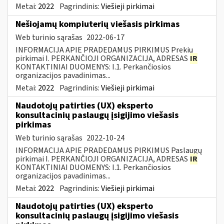
Metai:
2022
Pagrindinis:
Viešieji pirkimai
Nešiojamų kompiuterių viešasis pirkimas
Web turinio sąrašas
2022-06-17
INFORMACIJA APIE PRADEDAMUS PIRKIMUS Prekių
pirkimai I. PERKANČIOJI ORGANIZACIJA, ADRESAS
IR
KONTAKTINIAI DUOMENYS: I.1. Perkančiosios
organizacijos pavadinimas...
Metai:
2022
Pagrindinis:
Viešieji pirkimai
Naudotojų patirties (UX) eksperto
konsultacinių paslaugų įsigijimo viešasis
pirkimas
Web turinio sąrašas
2022-10-24
INFORMACIJA APIE PRADEDAMUS PIRKIMUS Paslaugų
pirkimai I. PERKANČIOJI ORGANIZACIJA, ADRESAS
IR
KONTAKTINIAI DUOMENYS: I.1. Perkančiosios
organizacijos pavadinimas...
Metai:
2022
Pagrindinis:
Viešieji pirkimai
Naudotojų patirties (UX) eksperto
konsultacinių paslaugų įsigijimo viešasis