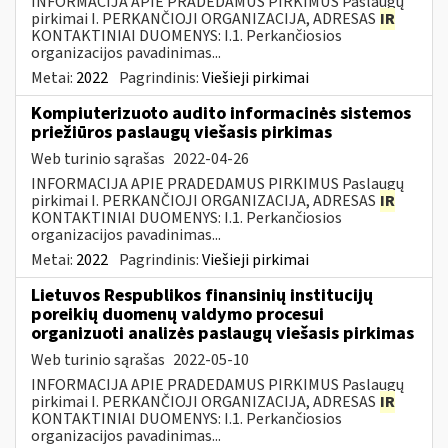
INFORMACIJA APIE PRADEDAMUS PIRKIMUS Paslaugų
pirkimai I. PERKANČIOJI ORGANIZACIJA, ADRESAS
IR
KONTAKTINIAI DUOMENYS: I.1. Perkančiosios
organizacijos pavadinimas...
Metai:
2022
Pagrindinis:
Viešieji pirkimai
Kompiuterizuoto audito informacinės sistemos
priežiūros paslaugų viešasis pirkimas
Web turinio sąrašas
2022-04-26
INFORMACIJA APIE PRADEDAMUS PIRKIMUS Paslaugų
pirkimai I. PERKANČIOJI ORGANIZACIJA, ADRESAS
IR
KONTAKTINIAI DUOMENYS: I.1. Perkančiosios
organizacijos pavadinimas...
Metai:
2022
Pagrindinis:
Viešieji pirkimai
Lietuvos Respublikos finansinių institucijų
poreikių duomenų valdymo procesui
organizuoti analizės paslaugų viešasis pirkimas
Web turinio sąrašas
2022-05-10
INFORMACIJA APIE PRADEDAMUS PIRKIMUS Paslaugų
pirkimai I. PERKANČIOJI ORGANIZACIJA, ADRESAS
IR
KONTAKTINIAI DUOMENYS: I.1. Perkančiosios
organizacijos pavadinimas...