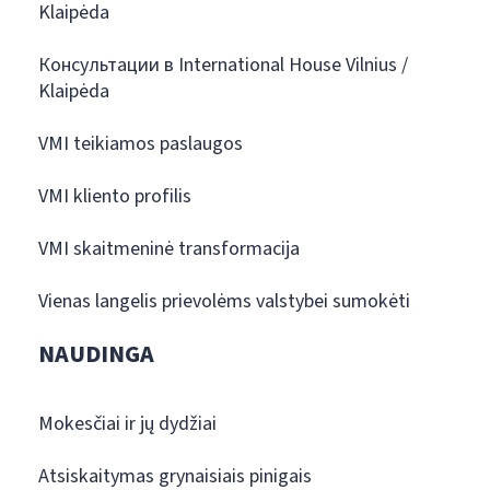
Klaipėda
Консультации в International House Vilnius /
Klaipėda
VMI teikiamos paslaugos
VMI kliento profilis
VMI skaitmeninė transformacija
Vienas langelis prievolėms valstybei sumokėti
NAUDINGA
Mokesčiai ir jų dydžiai
Atsiskaitymas grynaisiais pinigais