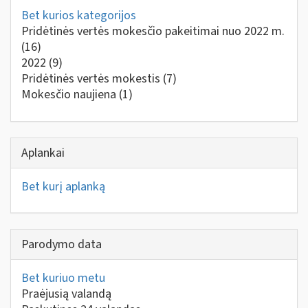
Bet kurios kategorijos
Pridėtinės vertės mokesčio pakeitimai nuo 2022 m.
(16)
2022
(9)
Pridėtinės vertės mokestis
(7)
Mokesčio naujiena
(1)
Aplankai
Bet kurį aplanką
Parodymo data
Bet kuriuo metu
Praėjusią valandą