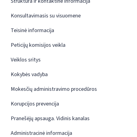
Struktūra ir kontaktinė informacija
Konsultavimasis su visuomene
Teisinė informacija
Peticijų komisijos veikla
Veiklos sritys
Kokybės vadyba
Mokesčių administravimo procedūros
Korupcijos prevencija
Pranešėjų apsauga. Vidinis kanalas
Administracinė informacija