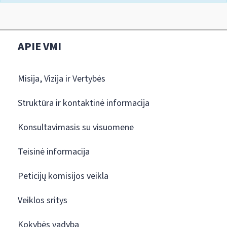
APIE VMI
Misija, Vizija ir Vertybės
Struktūra ir kontaktinė informacija
Konsultavimasis su visuomene
Teisinė informacija
Peticijų komisijos veikla
Veiklos sritys
Kokybės vadyba