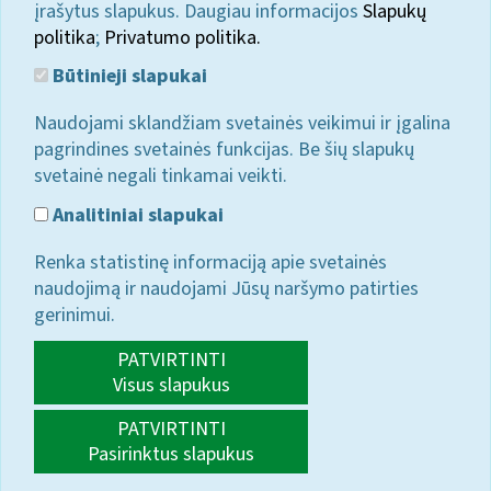
įrašytus slapukus. Daugiau informacijos
Slapukų
politika
;
Privatumo politika.
Būtinieji slapukai
Naudojami sklandžiam svetainės veikimui ir įgalina
pagrindines svetainės funkcijas. Be šių slapukų
svetainė negali tinkamai veikti.
Analitiniai slapukai
Renka statistinę informaciją apie svetainės
naudojimą ir naudojami Jūsų naršymo patirties
gerinimui.
PATVIRTINTI
Visus slapukus
PATVIRTINTI
Pasirinktus slapukus