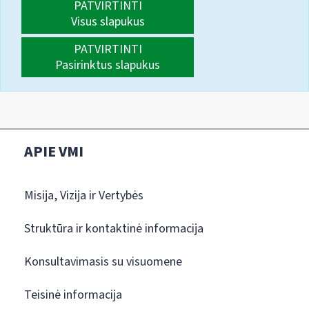
PATVIRTINTI
Visus slapukus
PATVIRTINTI
Pasirinktus slapukus
APIE VMI
Misija, Vizija ir Vertybės
Struktūra ir kontaktinė informacija
Konsultavimasis su visuomene
Teisinė informacija