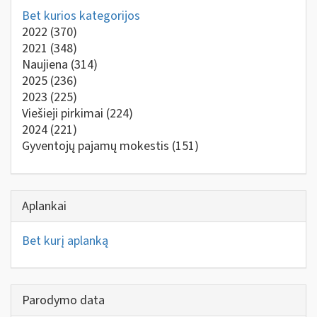
Bet kurios kategorijos
2022
(370)
2021
(348)
Naujiena
(314)
2025
(236)
2023
(225)
Viešieji pirkimai
(224)
2024
(221)
Gyventojų pajamų mokestis
(151)
Aplankai
Bet kurį aplanką
Parodymo data