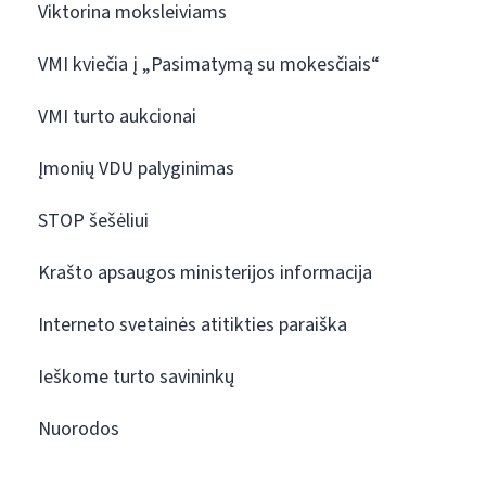
Viktorina moksleiviams
VMI kviečia į „Pasimatymą su mokesčiais“
VMI turto aukcionai
Įmonių VDU palyginimas
STOP šešėliui
Krašto apsaugos ministerijos informacija
Interneto svetainės atitikties paraiška
Ieškome turto savininkų
Nuorodos