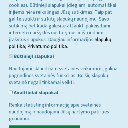
cookies). Būtinieji slapukai įdiegiami automatiškai
ir jiems nėra reikalingas Jūsų sutikimas. Taip pat
galite sutikti ir su kitų slapukų naudojimu. Savo
sutikimą bet kada galėsite atšaukti pakeisdami
interneto naršyklės nustatymus ir ištrindami
įrašytus slapukus. Daugiau informacijos
Slapukų
politika
;
Privatumo politika.
Būtinieji slapukai
Naudojami sklandžiam svetainės veikimui ir įgalina
pagrindines svetainės funkcijas. Be šių slapukų
svetainė negali tinkamai veikti.
Analitiniai slapukai
Renka statistinę informaciją apie svetainės
naudojimą ir naudojami Jūsų naršymo patirties
gerinimui.