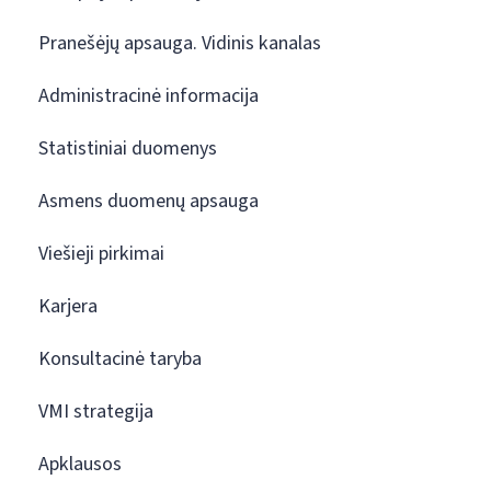
Pranešėjų apsauga. Vidinis kanalas
Administracinė informacija
Statistiniai duomenys
Asmens duomenų apsauga
Viešieji pirkimai
Karjera
Konsultacinė taryba
VMI strategija
Apklausos