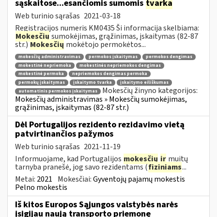
sąskaitose...esančiomis sumomis
tvarka
Web turinio sąrašas
2021-03-18
Registracijos numeris KM0435 Ši informacija skelbiama:
Mokesčių
sumokėjimas, grąžinimas, įskaitymas (82-87
str.)
Mokesčių
mokėtojo permokėtos...
mokesčių administravimas
permokos įskaitymas
permokos dengimas
mokestinė nepriemoka
mokestinės nepriemokos dengimas
mokestinė permoka
nepriemokos dengimas permoka
permokų įskaitymas
įskaitymo tvarka
įskaitymo eiliškumas
Mokesčių žinyno kategorijos:
automatinis permokos įskaitymas
Mokesčių administravimas » Mokesčių sumokėjimas,
grąžinimas, įskaitymas (82-87 str.)
Dėl Portugalijos rezidento rezidavimo vietą
patvirtinančios pažymos
Web turinio sąrašas
2021-11-19
Informuojame, kad Portugalijos
mokesčių
ir
muitų
tarnyba pranešė, jog savo rezidentams (
fiziniams
...
Metai:
2021
Mokesčiai:
Gyventojų pajamų mokestis
Pelno mokestis
Iš kitos Europos Sąjungos valstybės narės
įsigijau naują transporto priemonę