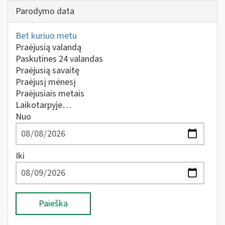
Parodymo data
Bet kuriuo metu
Praėjusią valandą
Paskutines 24 valandas
Praėjusią savaitę
Praėjusį mėnesį
Praėjusiais metais
Laikotarpyje…
Nuo
Iki
Paieška