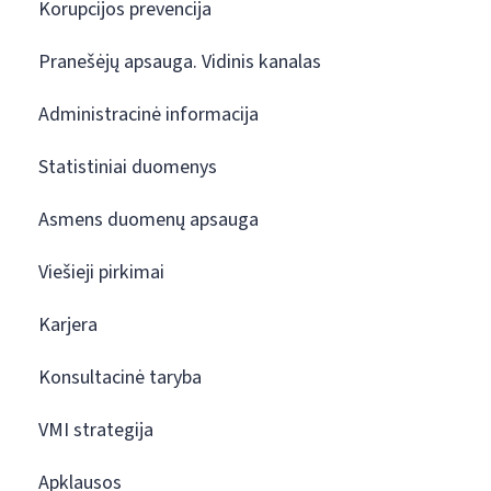
Korupcijos prevencija
Pranešėjų apsauga. Vidinis kanalas
Administracinė informacija
Statistiniai duomenys
Asmens duomenų apsauga
Viešieji pirkimai
Karjera
Konsultacinė taryba
VMI strategija
Apklausos