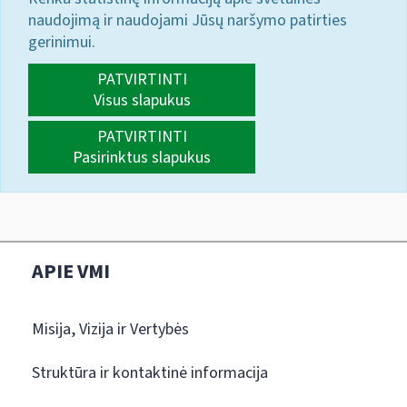
naudojimą ir naudojami Jūsų naršymo patirties
gerinimui.
PATVIRTINTI
Visus slapukus
PATVIRTINTI
Pasirinktus slapukus
APIE VMI
Misija, Vizija ir Vertybės
Struktūra ir kontaktinė informacija