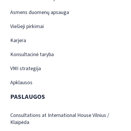
Asmens duomenų apsauga
Viešieji pirkimai
Karjera
Konsultacinė taryba
VMI strategija
Apklausos
PASLAUGOS
Consultations at International House Vilnius /
Klaipėda