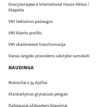
Консультации в International House Vilnius /
Klaipėda
VMI teikiamos paslaugos
VMI kliento profilis
VMI skaitmeninė transformacija
Vienas langelis prievolėms valstybei sumokėti
NAUDINGA
Mokesčiai ir jų dydžiai
Atsiskaitymas grynaisiais pinigais
Dažniausiai užduodami klausimai