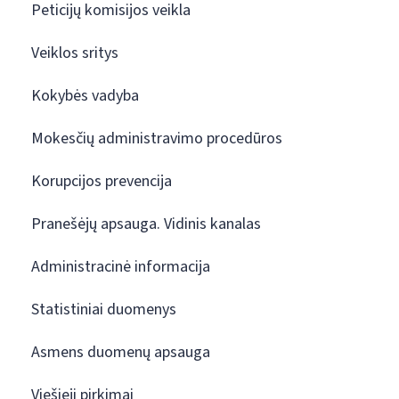
Peticijų komisijos veikla
Veiklos sritys
Kokybės vadyba
Mokesčių administravimo procedūros
Korupcijos prevencija
Pranešėjų apsauga. Vidinis kanalas
Administracinė informacija
Statistiniai duomenys
Asmens duomenų apsauga
Viešieji pirkimai