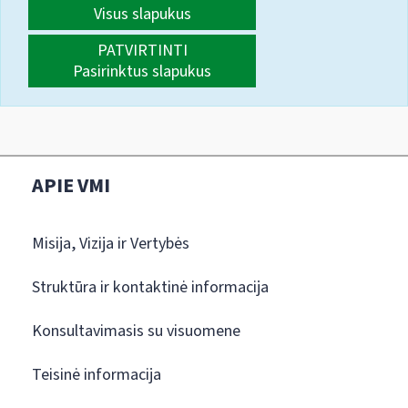
Visus slapukus
PATVIRTINTI
Pasirinktus slapukus
APIE VMI
Misija, Vizija ir Vertybės
Struktūra ir kontaktinė informacija
Konsultavimasis su visuomene
Teisinė informacija