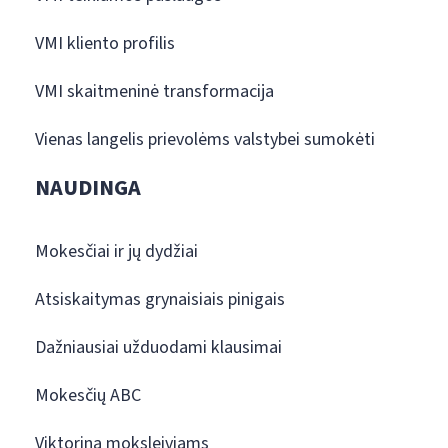
VMI kliento profilis
VMI skaitmeninė transformacija
Vienas langelis prievolėms valstybei sumokėti
NAUDINGA
Mokesčiai ir jų dydžiai
Atsiskaitymas grynaisiais pinigais
Dažniausiai užduodami klausimai
Mokesčių ABC
Viktorina moksleiviams