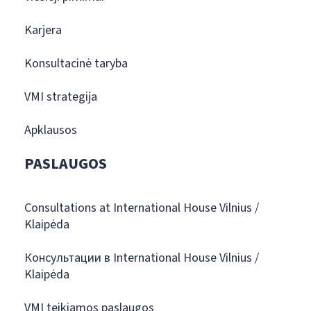
Karjera
Konsultacinė taryba
VMI strategija
Apklausos
PASLAUGOS
Consultations at International House Vilnius /
Klaipėda
Консультации в International House Vilnius /
Klaipėda
VMI teikiamos paslaugos