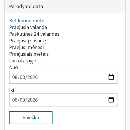
Parodymo data
Bet kuriuo metu
Praėjusią valandą
Paskutines 24 valandas
Praėjusią savaitę
Praėjusį mėnesį
Praėjusiais metais
Laikotarpyje…
Nuo
Iki
Paieška