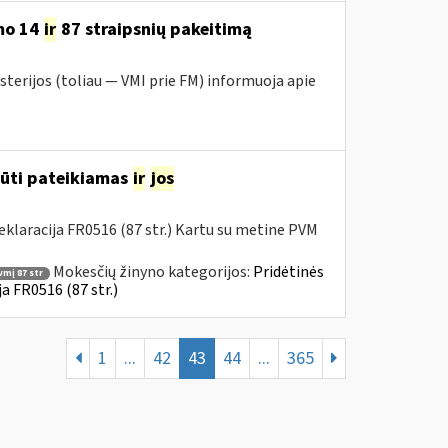
mo 14
ir
87 straipsnių pakeitimą
sterijos (toliau — VMI prie FM) informuoja apie
būti pateikiamas
ir
jos
klaracija FR0516 (87 str.) Kartu su metine PVM
Mokesčių žinyno kategorijos:
Pridėtinės
vmį 87 str
a FR0516 (87 str.)
1
...
42
43
44
...
365