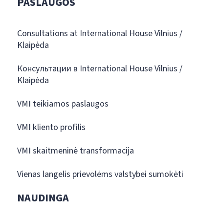
PASLAUGOS
Consultations at International House Vilnius /
Klaipėda
Консультации в International House Vilnius /
Klaipėda
VMI teikiamos paslaugos
VMI kliento profilis
VMI skaitmeninė transformacija
Vienas langelis prievolėms valstybei sumokėti
NAUDINGA