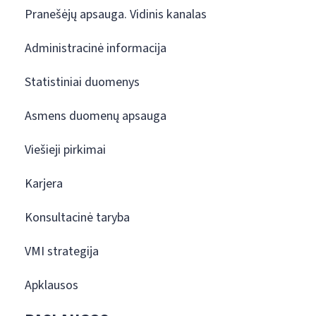
Pranešėjų apsauga. Vidinis kanalas
Administracinė informacija
Statistiniai duomenys
Asmens duomenų apsauga
Viešieji pirkimai
Karjera
Konsultacinė taryba
VMI strategija
Apklausos