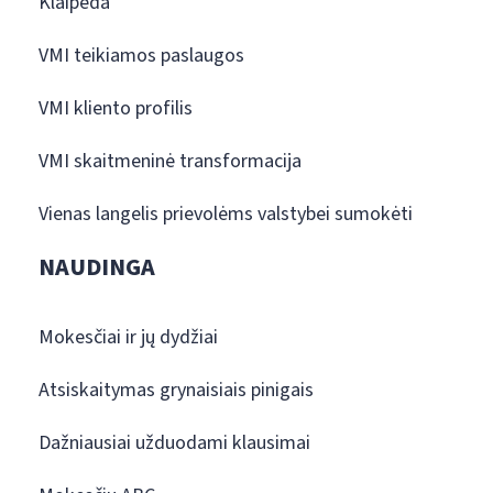
Klaipėda
VMI teikiamos paslaugos
VMI kliento profilis
VMI skaitmeninė transformacija
Vienas langelis prievolėms valstybei sumokėti
NAUDINGA
Mokesčiai ir jų dydžiai
Atsiskaitymas grynaisiais pinigais
Dažniausiai užduodami klausimai