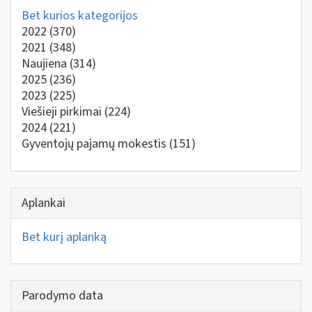
Bet kurios kategorijos
2022
(370)
2021
(348)
Naujiena
(314)
2025
(236)
2023
(225)
Viešieji pirkimai
(224)
2024
(221)
Gyventojų pajamų mokestis
(151)
Aplankai
Bet kurį aplanką
Parodymo data