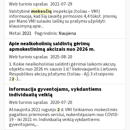
Web turinio sąrašas
2021-07-29
Valstybinė
mokesčių
inspekcija (toliau – VMI)
informuoja, kad šią savaitę pirmosios 4,4 tūkst. įmonių
per Mano VMI sulauks laiškų su prašymu užpildyti
klausimyną apie...
Metai:
2021
Pagrindinis:
Naujiena
Apie nealkoholinių saldintų gėrimų
apmokestinimą akcizais nuo 2026 m.
Web turinio sąrašas
2025-08-20
1. Kokie nealkoholiniai saldinti gėrimai laikomi akcizų
objektu nuo 2026 m. sausio 1 d.? Vadovaujantis Lietuvos
Respublikos akcizų įstatymo (toliau - AĮ) 3 straipsnio
2
2
-1...
Informacija gyventojams, vykdantiems
individualią veiklą
Web turinio sąrašas
2020-07-20
Atnaujinta 2021 rugsėjo
2
d. VMI teikiamos mokestinės
pagalbos priemonės verslui, nukentėjusiam nuo COVID-
19 - iki 2021 m. Individualią veiklą vykdantiems
gyventojams,...