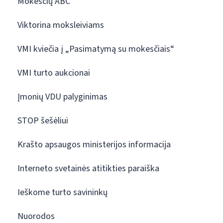
Mokesčių ABC
Viktorina moksleiviams
VMI kviečia į „Pasimatymą su mokesčiais“
VMI turto aukcionai
Įmonių VDU palyginimas
STOP šešėliui
Krašto apsaugos ministerijos informacija
Interneto svetainės atitikties paraiška
Ieškome turto savininkų
Nuorodos