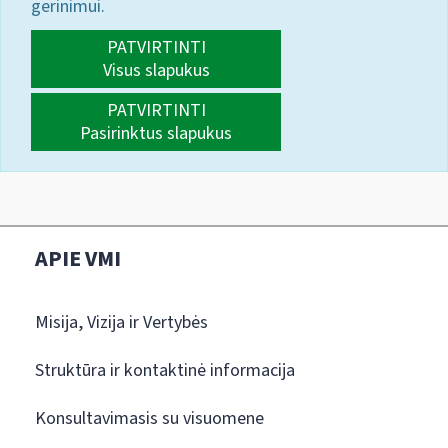
gerinimui.
PATVIRTINTI
Visus slapukus
PATVIRTINTI
Pasirinktus slapukus
APIE VMI
Misija, Vizija ir Vertybės
Struktūra ir kontaktinė informacija
Konsultavimasis su visuomene