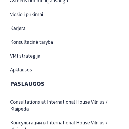
Asmens duomenų apsauga
Viešieji pirkimai
Karjera
Konsultacinė taryba
VMI strategija
Apklausos
PASLAUGOS
Consultations at International House Vilnius /
Klaipėda
Консультации в International House Vilnius /