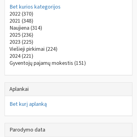
Bet kurios kategorijos
2022
(370)
2021
(348)
Naujiena
(314)
2025
(236)
2023
(225)
Viešieji pirkimai
(224)
2024
(221)
Gyventojų pajamų mokestis
(151)
Aplankai
Bet kurį aplanką
Parodymo data