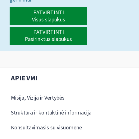
PATVIRTINTI
Visus slapukus
PATVIRTINTI
Pasirinktus slapukus
APIE VMI
Misija, Vizija ir Vertybės
Struktūra ir kontaktinė informacija
Konsultavimasis su visuomene