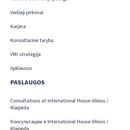
Viešieji pirkimai
Karjera
Konsultacinė taryba
VMI strategija
Apklausos
PASLAUGOS
Consultations at International House Vilnius /
Klaipėda
Консультации в International House Vilnius /
Klaipėda