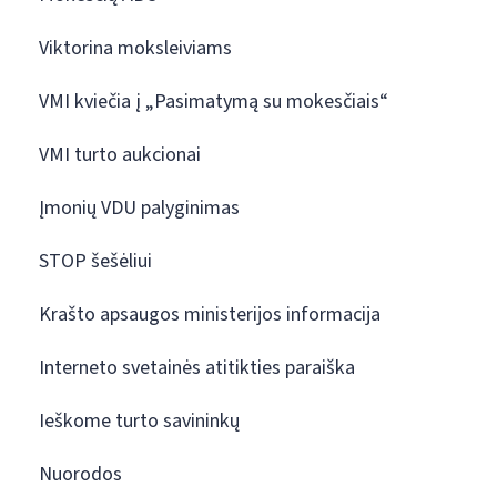
Viktorina moksleiviams
VMI kviečia į „Pasimatymą su mokesčiais“
VMI turto aukcionai
Įmonių VDU palyginimas
STOP šešėliui
Krašto apsaugos ministerijos informacija
Interneto svetainės atitikties paraiška
Ieškome turto savininkų
Nuorodos