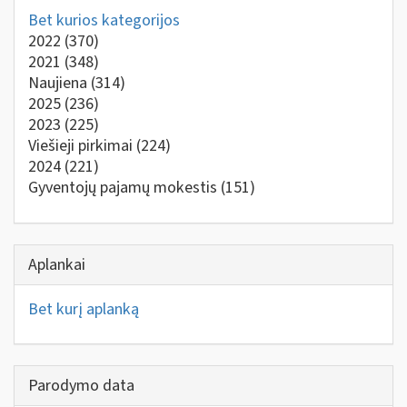
Bet kurios kategorijos
2022
(370)
2021
(348)
Naujiena
(314)
2025
(236)
2023
(225)
Viešieji pirkimai
(224)
2024
(221)
Gyventojų pajamų mokestis
(151)
Aplankai
Bet kurį aplanką
Parodymo data