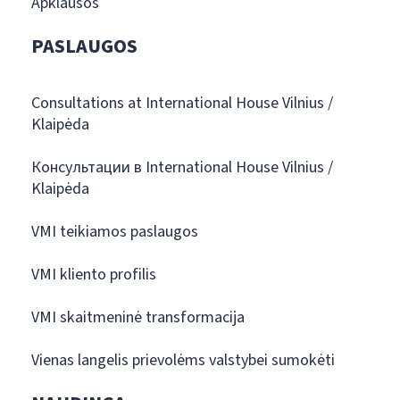
Apklausos
PASLAUGOS
Consultations at International House Vilnius /
Klaipėda
Консультации в International House Vilnius /
Klaipėda
VMI teikiamos paslaugos
VMI kliento profilis
VMI skaitmeninė transformacija
Vienas langelis prievolėms valstybei sumokėti