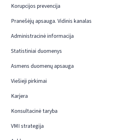
Korupcijos prevencija
Pranešėjų apsauga. Vidinis kanalas
Administracinė informacija
Statistiniai duomenys
Asmens duomenų apsauga
Viešieji pirkimai
Karjera
Konsultacinė taryba
VMI strategija