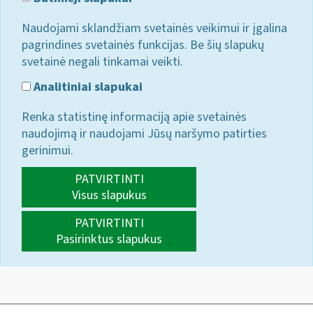
Naudojami sklandžiam svetainės veikimui ir įgalina
pagrindines svetainės funkcijas. Be šių slapukų
svetainė negali tinkamai veikti.
Analitiniai slapukai
Renka statistinę informaciją apie svetainės
naudojimą ir naudojami Jūsų naršymo patirties
gerinimui.
PATVIRTINTI
Visus slapukus
PATVIRTINTI
Pasirinktus slapukus