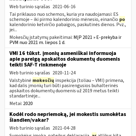
Web turinio sąrašas
2021-06-16
Tai priklauso nuo schemos, kuria yra naudojamasi: ES
schemoje – iki pirmo kalendorinio mėnesio, einančio
po
kalendorinio ketvirčio pabaigos, paskutinės dienos. Pvz.,
jei...
Mokesčių įstatymų pakeitimai:
MĮP 2021 » E-prekyba ir
PVM nuo 2021 m. liepos 1 d.
VMI 16 tūkst. įmonių asmeniškai informuoja
apie pareigą apskaitos dokumentų duomenis
teikti SAF-T rinkmenoje
Web turinio sąrašas
2020-11-24
Valstybinė
mokesčių
inspekcija (toliau – VMI) primena,
kad dalis įmonių turi būti pasirengusios buhalterinės
apskaitos dokumentų duomenis už 2019 metus teikti
standartinėje...
Metai:
2020
Kodėl rodo nepriemoką, jei mokestis sumokėtas
šiandien/vakar?
Web turinio sąrašas
2021-04-28
Sumokėjus įmoką, pateikus deklaraciją,
ar
atlikus kitą