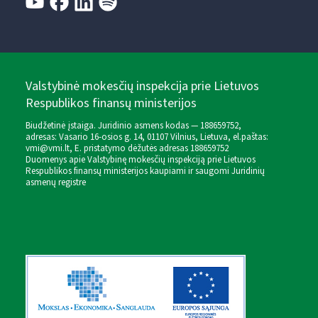
Valstybinė mokesčių inspekcija prie Lietuvos
Respublikos finansų ministerijos
Biudžetinė įstaiga. Juridinio asmens kodas — 188659752,
adresas: Vasario 16-osios g. 14, 01107 Vilnius, Lietuva, el.paštas:
vmi@vmi.lt
, E. pristatymo dėžutės adresas 188659752
Duomenys apie Valstybinę mokesčių inspekciją prie Lietuvos
Respublikos finansų ministerijos kaupiami ir saugomi Juridinių
asmenų registre