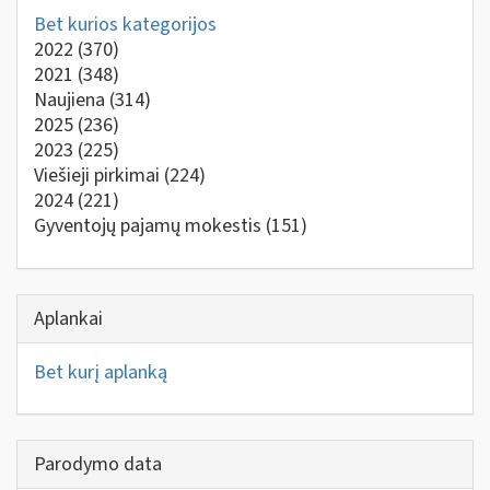
Bet kurios kategorijos
2022
(370)
2021
(348)
Naujiena
(314)
2025
(236)
2023
(225)
Viešieji pirkimai
(224)
2024
(221)
Gyventojų pajamų mokestis
(151)
Aplankai
Bet kurį aplanką
Parodymo data