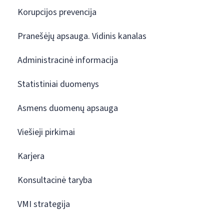
Korupcijos prevencija
Pranešėjų apsauga. Vidinis kanalas
Administracinė informacija
Statistiniai duomenys
Asmens duomenų apsauga
Viešieji pirkimai
Karjera
Konsultacinė taryba
VMI strategija