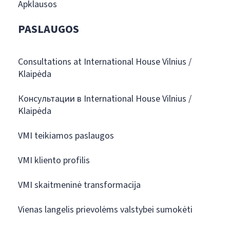
Apklausos
PASLAUGOS
Consultations at International House Vilnius /
Klaipėda
Консультации в International House Vilnius /
Klaipėda
VMI teikiamos paslaugos
VMI kliento profilis
VMI skaitmeninė transformacija
Vienas langelis prievolėms valstybei sumokėti