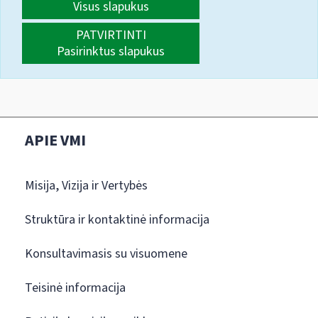
Visus slapukus
PATVIRTINTI
Pasirinktus slapukus
APIE VMI
Misija, Vizija ir Vertybės
Struktūra ir kontaktinė informacija
Konsultavimasis su visuomene
Teisinė informacija