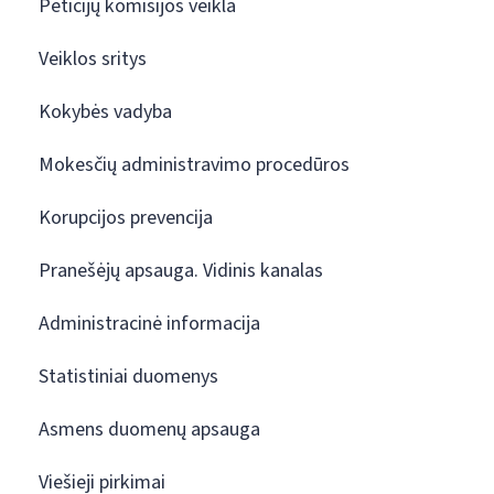
Peticijų komisijos veikla
Veiklos sritys
Kokybės vadyba
Mokesčių administravimo procedūros
Korupcijos prevencija
Pranešėjų apsauga. Vidinis kanalas
Administracinė informacija
Statistiniai duomenys
Asmens duomenų apsauga
Viešieji pirkimai