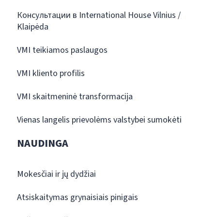
Консультации в International House Vilnius /
Klaipėda
VMI teikiamos paslaugos
VMI kliento profilis
VMI skaitmeninė transformacija
Vienas langelis prievolėms valstybei sumokėti
NAUDINGA
Mokesčiai ir jų dydžiai
Atsiskaitymas grynaisiais pinigais