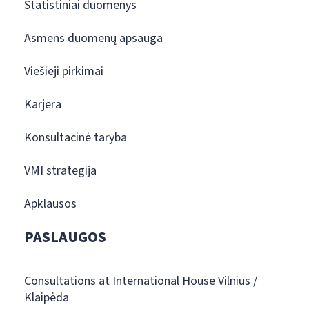
Statistiniai duomenys
Asmens duomenų apsauga
Viešieji pirkimai
Karjera
Konsultacinė taryba
VMI strategija
Apklausos
PASLAUGOS
Consultations at International House Vilnius /
Klaipėda