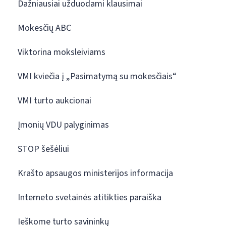
Dažniausiai užduodami klausimai
Mokesčių ABC
Viktorina moksleiviams
VMI kviečia į „Pasimatymą su mokesčiais“
VMI turto aukcionai
Įmonių VDU palyginimas
STOP šešėliui
Krašto apsaugos ministerijos informacija
Interneto svetainės atitikties paraiška
Ieškome turto savininkų