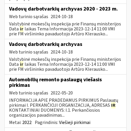
Vadovų darbotvarkių archyvas 2020 - 2023 m.
Web turinio sąrašas
2024-10-18
Valstybinė mokesčių inspekcija prie Finansų ministerijos
Data
ir
laikas Tema Informacija 2023-12-14 11:00 VMI
prie FM viršininko pavaduotojo Artūro Klerausko...
Vadovų darbotvarkių archyvas
Web turinio sąrašas
2024-10-18
Valstybinė mokesčių inspekcija prie Finansų ministerijos
Data
ir
laikas Tema Informacija 2023-12-14 11:00 VMI
prie FM viršininko pavaduotojo Artūro Klerausko...
Automobilių remonto paslaugų viešasis
pirkimas
Web turinio sąrašas
2022-05-20
INFORMACIJA APIE PRADEDAMUS PIRKIMUS Paslaugų
pirkimai I. PERKANČIOJI ORGANIZACIJA, ADRESAS
IR
KONTAKTINIAI DUOMENYS: I.1. Perkančiosios
organizacijos pavadinimas...
Metai:
2022
Pagrindinis:
Viešieji pirkimai