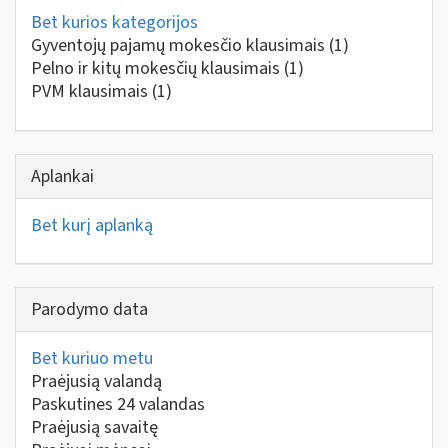
Bet kurios kategorijos
Gyventojų pajamų mokesčio klausimais
(1)
Pelno ir kitų mokesčių klausimais
(1)
PVM klausimais
(1)
Aplankai
Bet kurį aplanką
Parodymo data
Bet kuriuo metu
Praėjusią valandą
Paskutines 24 valandas
Praėjusią savaitę