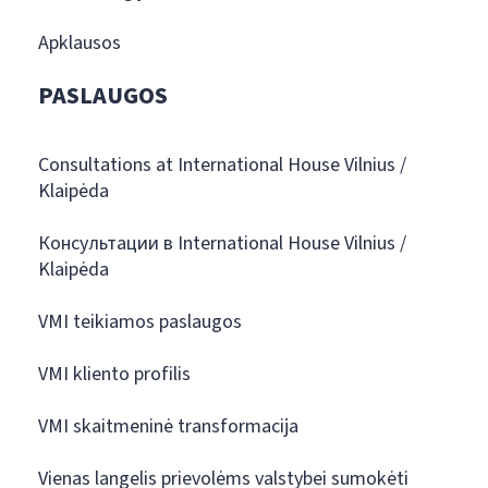
Apklausos
PASLAUGOS
Consultations at International House Vilnius /
Klaipėda
Консультации в International House Vilnius /
Klaipėda
VMI teikiamos paslaugos
VMI kliento profilis
VMI skaitmeninė transformacija
Vienas langelis prievolėms valstybei sumokėti