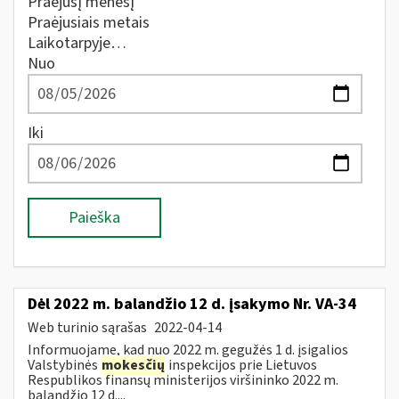
Praėjusį mėnesį
Praėjusiais metais
Laikotarpyje…
Nuo
Iki
Paieška
Dėl 2022 m. balandžio 12 d. įsakymo Nr. VA-34
Web turinio sąrašas
2022-04-14
Informuojame, kad nuo 2022 m. gegužės 1 d. įsigalios
Valstybinės
mokesčių
inspekcijos prie Lietuvos
Respublikos finansų ministerijos viršininko 2022 m.
balandžio 12 d....