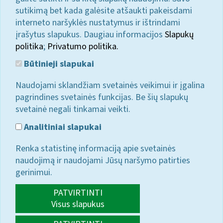
sutikimą bet kada galėsite atšaukti pakeisdami
interneto naršyklės nustatymus ir ištrindami
įrašytus slapukus. Daugiau informacijos
Slapukų
politika
;
Privatumo politika.
Būtinieji slapukai
Naudojami sklandžiam svetainės veikimui ir įgalina
pagrindines svetainės funkcijas. Be šių slapukų
svetainė negali tinkamai veikti.
Analitiniai slapukai
Renka statistinę informaciją apie svetainės
naudojimą ir naudojami Jūsų naršymo patirties
gerinimui.
PATVIRTINTI
Visus slapukus