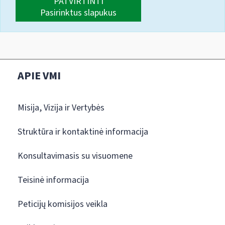
PATVIRTINTI
Pasirinktus slapukus
APIE VMI
Misija, Vizija ir Vertybės
Struktūra ir kontaktinė informacija
Konsultavimasis su visuomene
Teisinė informacija
Peticijų komisijos veikla