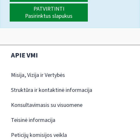
PATVIRTINTI
Pasirinktus slapukus
APIE VMI
Misija, Vizija ir Vertybės
Struktūra ir kontaktinė informacija
Konsultavimasis su visuomene
Teisinė informacija
Peticijų komisijos veikla