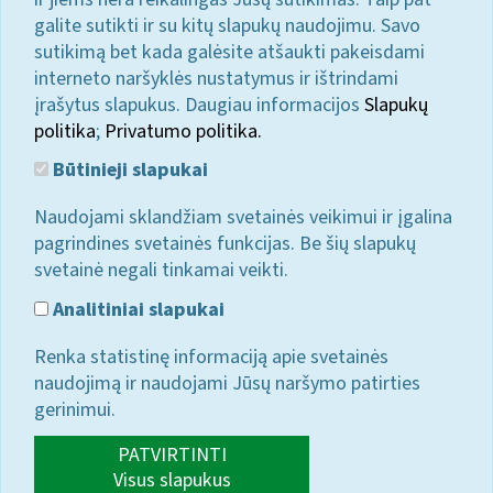
galite sutikti ir su kitų slapukų naudojimu. Savo
sutikimą bet kada galėsite atšaukti pakeisdami
interneto naršyklės nustatymus ir ištrindami
įrašytus slapukus. Daugiau informacijos
Slapukų
politika
;
Privatumo politika.
Būtinieji slapukai
Naudojami sklandžiam svetainės veikimui ir įgalina
pagrindines svetainės funkcijas. Be šių slapukų
svetainė negali tinkamai veikti.
Analitiniai slapukai
Renka statistinę informaciją apie svetainės
naudojimą ir naudojami Jūsų naršymo patirties
gerinimui.
PATVIRTINTI
Visus slapukus