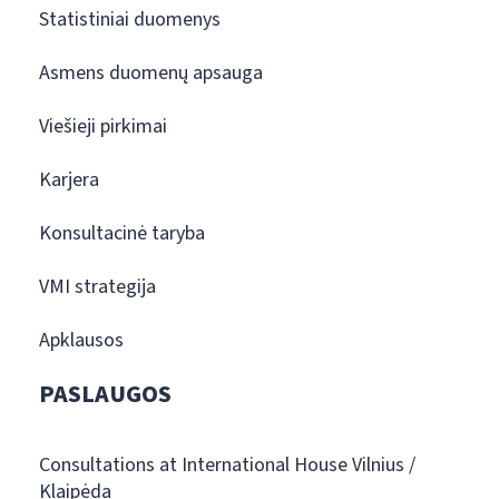
Statistiniai duomenys
Asmens duomenų apsauga
Viešieji pirkimai
Karjera
Konsultacinė taryba
VMI strategija
Apklausos
PASLAUGOS
Consultations at International House Vilnius /
Klaipėda