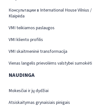
Консультации в International House Vilnius /
Klaipėda
VMI teikiamos paslaugos
VMI kliento profilis
VMI skaitmeninė transformacija
Vienas langelis prievolėms valstybei sumokėti
NAUDINGA
Mokesčiai ir jų dydžiai
Atsiskaitymas grynaisiais pinigais