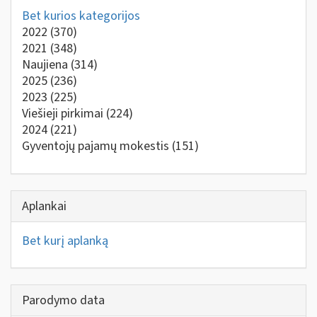
Bet kurios kategorijos
2022
(370)
2021
(348)
Naujiena
(314)
2025
(236)
2023
(225)
Viešieji pirkimai
(224)
2024
(221)
Gyventojų pajamų mokestis
(151)
Aplankai
Bet kurį aplanką
Parodymo data