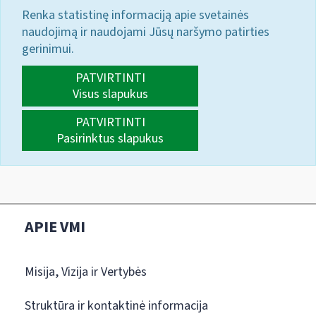
Renka statistinę informaciją apie svetainės
naudojimą ir naudojami Jūsų naršymo patirties
gerinimui.
PATVIRTINTI
Visus slapukus
PATVIRTINTI
Pasirinktus slapukus
APIE VMI
Misija, Vizija ir Vertybės
Struktūra ir kontaktinė informacija