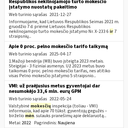
Respublikos nekilnojamojo turto mokesčio
įstatymo nuostatų pakeitimo
Web turinio sąrašas
2021-12-27
Informuojame, kad Lietuvos Respublikos Seimas 2021 m.
gruodžio 7 d. priėmė Lietuvos Respublikos
nekilnojamojo turto mokesčio įstatymo Nr. X-233 6
ir
7
straipsnių...
Apie 0 proc. pelno mokesčio tarifo taikymą
Web turinio sąrašas
2025-04-17
1.Mažoji bendrija (MB) buvo įsteigta 2023 metais.
Steigėjai - 3 fiziniai asmenys. Už 2023 metus buvo
taikomas 0 proc. pelno mokesčio tarifas, nes atitiko
visas Pelno mokesčio įstatymo 5 straipsnio...
VMI: už praėjusius metus gyventojai dar
nesumokėjo 33,6 mln. eurų GPM
Web turinio sąrašas
2022-05-24
Valstybinė
mokesčių
inspekcija (toliau - VMI)
informuoja, kad apie 70 tūkst. gyventojų gegužės –
birželio
mėn
. sulauks pranešimų apie deklaruotą...
Metai:
2022
Pagrindinis:
Naujiena