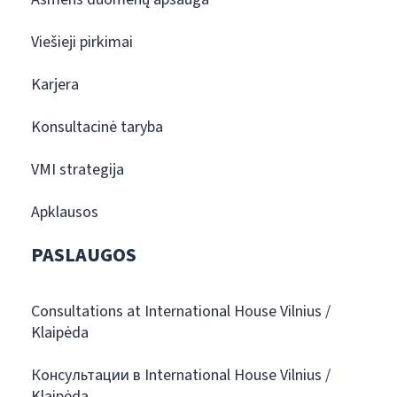
Viešieji pirkimai
Karjera
Konsultacinė taryba
VMI strategija
Apklausos
PASLAUGOS
Consultations at International House Vilnius /
Klaipėda
Консультации в International House Vilnius /
Klaipėda