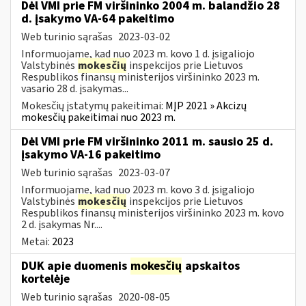
Dėl VMI prie FM viršininko 2004 m. balandžio 28
d. įsakymo VA-64 pakeitimo
Web turinio sąrašas
2023-03-02
Informuojame, kad nuo 2023 m. kovo 1 d. įsigaliojo
Valstybinės
mokesčių
inspekcijos prie Lietuvos
Respublikos finansų ministerijos viršininko 2023 m.
vasario 28 d. įsakymas...
Mokesčių įstatymų pakeitimai:
MĮP 2021 » Akcizų
mokesčių pakeitimai nuo 2023 m.
Dėl VMI prie FM viršininko 2011 m. sausio 25 d.
įsakymo VA-16 pakeitimo
Web turinio sąrašas
2023-03-07
Informuojame, kad nuo 2023 m. kovo 3 d. įsigaliojo
Valstybinės
mokesčių
inspekcijos prie Lietuvos
Respublikos finansų ministerijos viršininko 2023 m. kovo
2 d. įsakymas Nr....
Metai:
2023
DUK apie duomenis
mokesčių
apskaitos
kortelėje
Web turinio sąrašas
2020-08-05