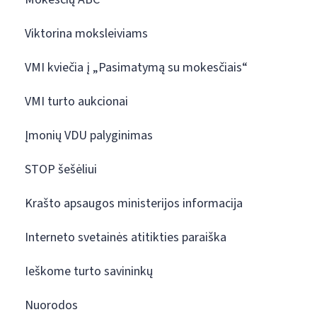
Viktorina moksleiviams
VMI kviečia į „Pasimatymą su mokesčiais“
VMI turto aukcionai
Įmonių VDU palyginimas
STOP šešėliui
Krašto apsaugos ministerijos informacija
Interneto svetainės atitikties paraiška
Ieškome turto savininkų
Nuorodos