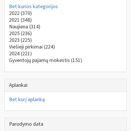
Bet kurios kategorijos
2022
(370)
2021
(348)
Naujiena
(314)
2025
(236)
2023
(225)
Viešieji pirkimai
(224)
2024
(221)
Gyventojų pajamų mokestis
(151)
Aplankai
Bet kurį aplanką
Parodymo data