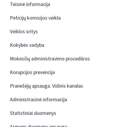
Teisinė informacija
Peticijų komisijos veikla
Veiklos sritys
Kokybės vadyba
Mokesčių administravimo procedūros
Korupcijos prevencija
Pranešėjų apsauga. Vidinis kanalas
Administracinė informacija
Statistiniai duomenys
Asmens duomenų apsauga