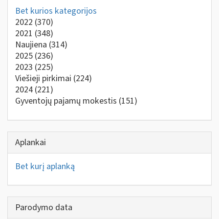
Bet kurios kategorijos
2022
(370)
2021
(348)
Naujiena
(314)
2025
(236)
2023
(225)
Viešieji pirkimai
(224)
2024
(221)
Gyventojų pajamų mokestis
(151)
Aplankai
Bet kurį aplanką
Parodymo data