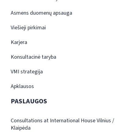
Asmens duomenų apsauga
Viešieji pirkimai
Karjera
Konsultacinė taryba
VMI strategija
Apklausos
PASLAUGOS
Consultations at International House Vilnius /
Klaipėda