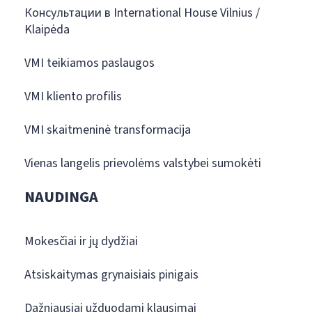
Консультации в International House Vilnius /
Klaipėda
VMI teikiamos paslaugos
VMI kliento profilis
VMI skaitmeninė transformacija
Vienas langelis prievolėms valstybei sumokėti
NAUDINGA
Mokesčiai ir jų dydžiai
Atsiskaitymas grynaisiais pinigais
Dažniausiai užduodami klausimai