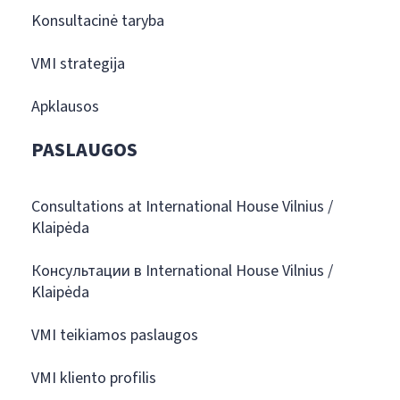
Konsultacinė taryba
VMI strategija
Apklausos
PASLAUGOS
Consultations at International House Vilnius /
Klaipėda
Консультации в International House Vilnius /
Klaipėda
VMI teikiamos paslaugos
VMI kliento profilis